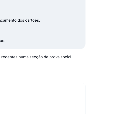
açamento dos cartões.
ue.
is recentes numa secção de prova social