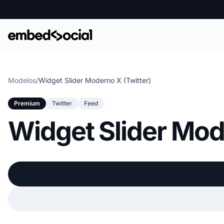
Modelos
/
Widget Slider Moderno X (Twitter)
Premium
Twitter
Feed
Widget Slider Mod