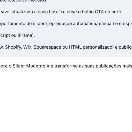
 vivo, atualizado a cada hora”) e ative o botão CTA do perfil.
portamento do slider (reprodução automática/manual) e o esp
cript ou iFrame).
w, Shopify, Wix, Squarespace ou HTML personalizado) e publiq
orpore o Slider Moderno X e transforme as suas publicações ma