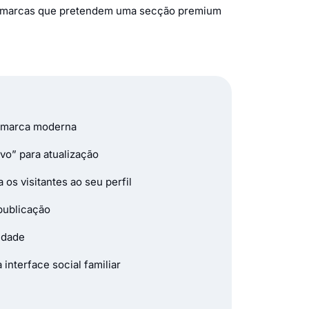
ara marcas que pretendem uma secção premium
 e marca moderna
vo” para atualização
os visitantes ao seu perfil
publicação
idade
interface social familiar