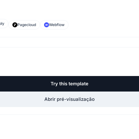
ly
Pagecloud
Webflow
Try this template
Abrir pré-visualização