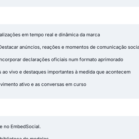
tualizações em tempo real e dinâmica da marca
Destacar anúncios, reações e momentos de comunicação socia
Incorporar declarações oficiais num formato aprimorado
es ao vivo e destaques importantes à medida que acontecem
vimento ativo e as conversas em curso
te no EmbedSocial.
biblioteca de modelos.