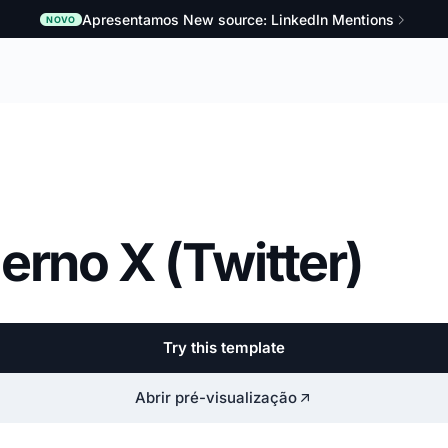
Apresentamos New source: LinkedIn Mentions
NOVO
erno X (Twitter)
Try this template
Abrir pré-visualização