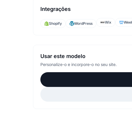
Integrações
Wix
Weeb
Shopify
WordPress
Usar este modelo
Personalize-o e incorpore-o no seu site.