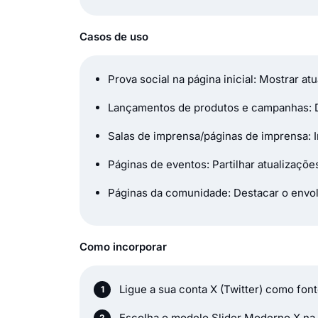
Casos de uso
Prova social na página inicial: Mostrar a
Lançamentos de produtos e campanhas: 
Salas de imprensa/páginas de imprensa: 
Páginas de eventos: Partilhar atualizaçõ
Páginas da comunidade: Destacar o envol
Como incorporar
Ligue a sua conta X (Twitter) como fon
Escolha o modelo Slider Moderno X na 