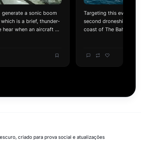
scuro, criado para prova social e atualizações