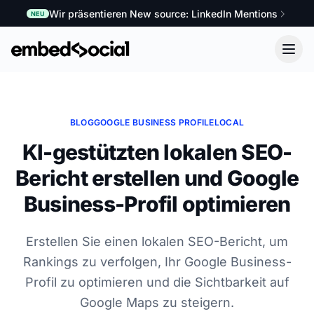
Wir präsentieren New source: LinkedIn Mentions
NEU
BLOG
GOOGLE BUSINESS PROFILE
LOCAL
KI-gestützten lokalen SEO-
Bericht erstellen und Google
Business-Profil optimieren
Erstellen Sie einen lokalen SEO-Bericht, um
Rankings zu verfolgen, Ihr Google Business-
Profil zu optimieren und die Sichtbarkeit auf
Google Maps zu steigern.