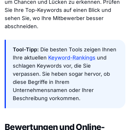
um Chancen und Lücken zu erkennen. Prüfen
Sie Ihre Top-Keywords auf einen Blick und
sehen Sie, wo Ihre Mitbewerber besser
abschneiden.
Tool-Tipp:
Die besten Tools zeigen Ihnen
Ihre aktuellen
Keyword-Rankings
und
schlagen Keywords vor, die Sie
verpassen. Sie heben sogar hervor, ob
diese Begriffe in Ihrem
Unternehmensnamen oder Ihrer
Beschreibung vorkommen.
Bewertungen und Online-