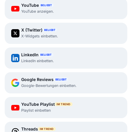
YouTube
BELIEBT
YouTube anzeigen.
X (Twitter)
BELIEBT
X-Widgets einbetten.
LinkedIn
BELIEBT
LinkedIn einbetten.
Google Reviews
BELIEBT
Google-Bewertungen einbetten.
YouTube Playlist
IM TREND
Playlist einbetten
Threads
IM TREND