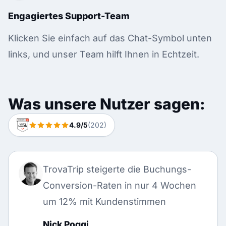
Engagiertes Support-Team
Klicken Sie einfach auf das Chat-Symbol unten
links, und unser Team hilft Ihnen in Echtzeit.
Was unsere Nutzer sagen:
4.9/5
(202)
TrovaTrip steigerte die Buchungs-
Conversion-Raten in nur 4 Wochen
um 12% mit Kundenstimmen
Nick Poggi