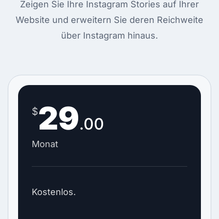
Zeigen Sie Ihre Instagram Stories auf Ihrer
Website und erweitern Sie deren Reichweite
über Instagram hinaus.
29
$
.00
Monat
Kostenlos.