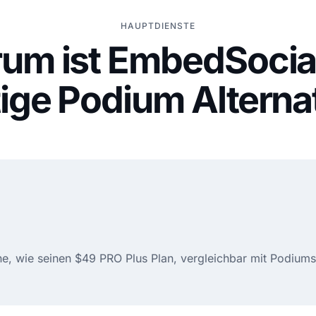
HAUPTDIENSTE
um ist EmbedSocial
tige Podium Alterna
äne, wie seinen $49 PRO Plus Plan, vergleichbar mit Podium