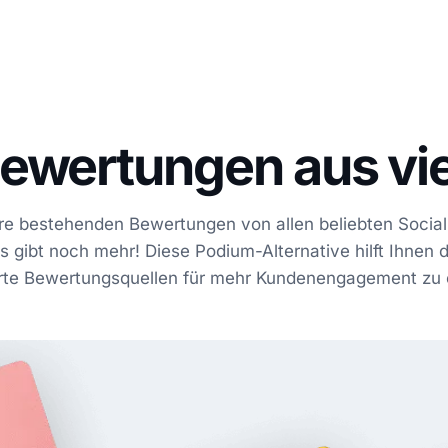
ewertungen aus vie
Ihre bestehenden Bewertungen von allen beliebten Socia
es gibt noch mehr! Diese Podium-Alternative hilft Ihne
erte Bewertungsquellen für mehr Kundenengagement zu e