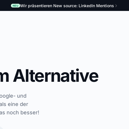
Wir präsentieren New source: LinkedIn Mentions
NEU
 Alternative
Google- und
ls eine der
as noch besser!