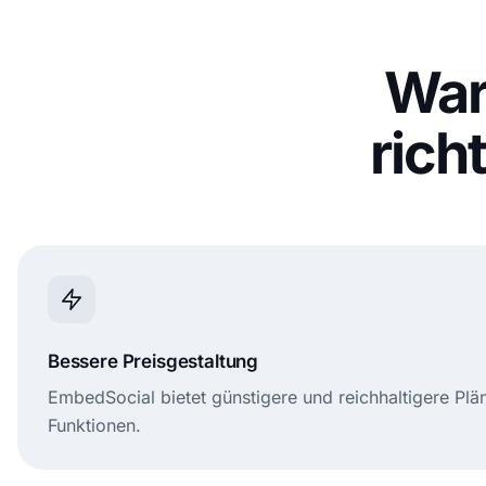
War
rich
Bessere Preisgestaltung
EmbedSocial bietet günstigere und reichhaltigere Pl
Funktionen.