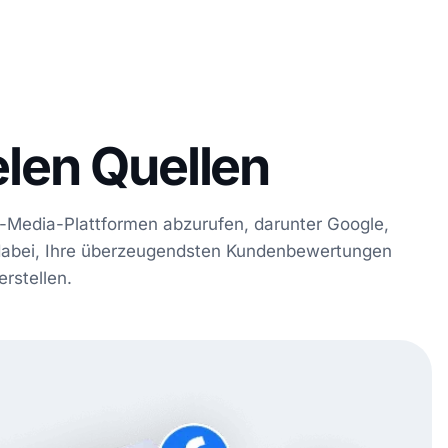
len Quellen
l-Media-Plattformen abzurufen, darunter Google,
n dabei, Ihre überzeugendsten Kundenbewertungen
rstellen.