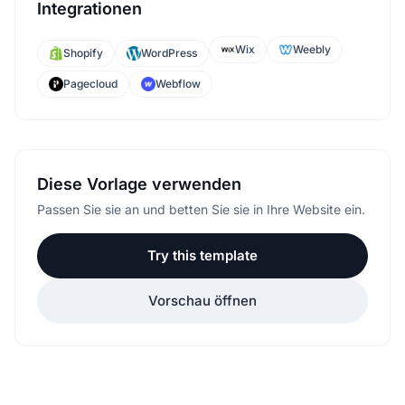
Integrationen
Wix
Weebly
Shopify
WordPress
Pagecloud
Webflow
Diese Vorlage verwenden
Passen Sie sie an und betten Sie sie in Ihre Website ein.
Try this template
Vorschau öffnen