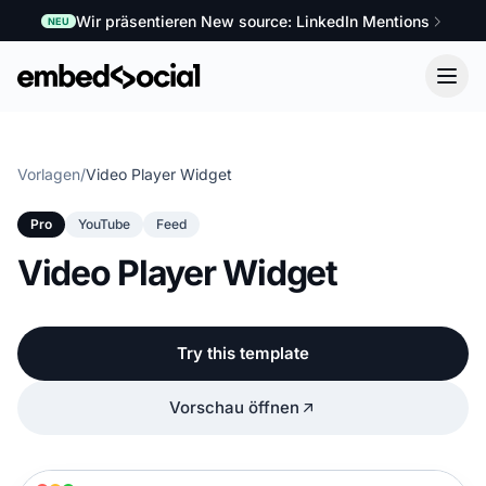
Wir präsentieren New source: LinkedIn Mentions
NEU
Vorlagen
/
Video Player Widget
Pro
YouTube
Feed
Video Player Widget
Try this template
Vorschau öffnen