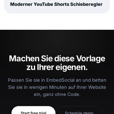
Moderner YouTube Shorts Schieberegler
Machen Sie diese Vorlage
zu Ihrer eigenen.
Passen Sie sie in EmbedSocial an und betten
Sie sie in wenigen Minuten auf Ihrer Website
ein, ganz ohne Code.
Start free trial
Schedule demo