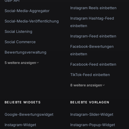
GBP API
Instagram Reels einbetten
Social-Media-Aggregator
Instagram Hashtag-Feed
Social-Media-Veröffentlichung
einbetten
Social Listening
Instagram-Feed einbetten
Social Commerce
Facebook-Bewertungen
Bewertungsverwaltung
einbetten
5 weitere anzeigen
Facebook-Feed einbetten
TikTok-Feed einbetten
8 weitere anzeigen
BELIEBTE WIDGETS
BELIEBTE VORLAGEN
Google-Bewertungswidget
Instagram-Slider-Widget
Instagram-Widget
Instagram-Popup-Widget