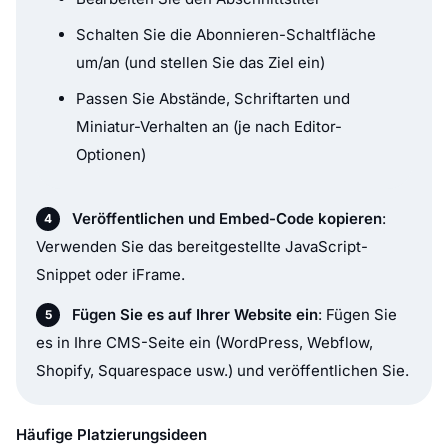
Schalten Sie die Abonnieren-Schaltfläche
um/an (und stellen Sie das Ziel ein)
Passen Sie Abstände, Schriftarten und
Miniatur-Verhalten an (je nach Editor-
Optionen)
Veröffentlichen und Embed-Code kopieren
:
Verwenden Sie das bereitgestellte JavaScript-
Snippet oder iFrame.
Fügen Sie es auf Ihrer Website ein
: Fügen Sie
es in Ihre CMS-Seite ein (WordPress, Webflow,
Shopify, Squarespace usw.) und veröffentlichen Sie.
Häufige Platzierungsideen