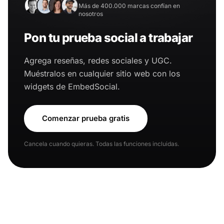
Más de 400.000 marcas confían en
nosotros
Pon tu prueba social a trabajar
Agrega reseñas, redes sociales y UGC.
Muéstralos en cualquier sitio web con los
widgets de EmbedSocial.
Comenzar prueba gratis
Cancela cuando quieras. Todas las funciones incluidas.