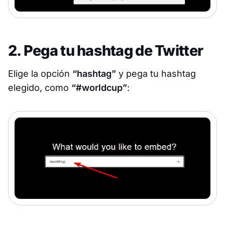
2. Pega tu hashtag de Twitter
Elige la opción
“hashtag”
y pega tu hashtag
elegido, como
“#worldcup”
: