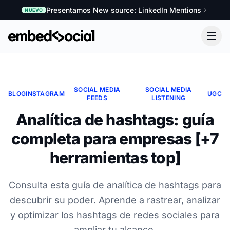
Presentamos New source: LinkedIn Mentions
NUEVO
SOCIAL MEDIA
SOCIAL MEDIA
BLOG
INSTAGRAM
UGC
FEEDS
LISTENING
Analítica de hashtags: guía
completa para empresas [+7
herramientas top]
Consulta esta guía de analítica de hashtags para
descubrir su poder. Aprende a rastrear, analizar
y optimizar los hashtags de redes sociales para
ampliar tu alcance.