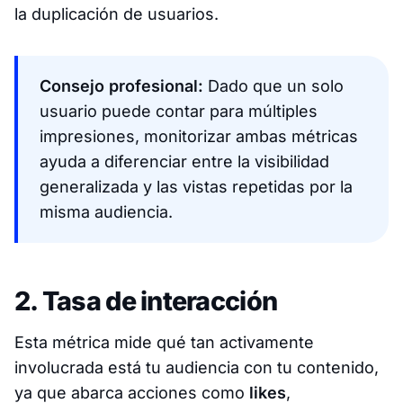
la duplicación de usuarios.
Consejo profesional:
Dado que un solo
usuario puede contar para múltiples
impresiones, monitorizar ambas métricas
ayuda a diferenciar entre la visibilidad
generalizada y las vistas repetidas por la
misma audiencia.​
2. Tasa de interacción
Esta métrica mide qué tan activamente
involucrada está tu audiencia con tu contenido,
ya que abarca acciones como
likes
,