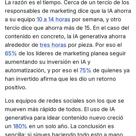
La razón es el tiempo. Cerca de un tercio de los
responsables de marketing dice que la IA ahorra
a su equipo
10 a 14 horas
por semana, y otro
tercio dice que ahorra más de 15. En el caso del
contenido en concreto, la IA generativa ahorra
alrededor de
tres horas
por pieza. Por eso el
65%
de los líderes de marketing planea seguir
aumentando su inversión en IA y
automatización, y por eso el
75%
de quienes ya
han invertido afirma que les dio un retorno
positivo.
Los equipos de redes sociales son los que se
mueven más rápido de todos. El uso de IA
generativa para idear contenido nuevo creció
un
180%
en un solo año. La conclusión es
sencilla: si sigues haciendo todo esto a mano,