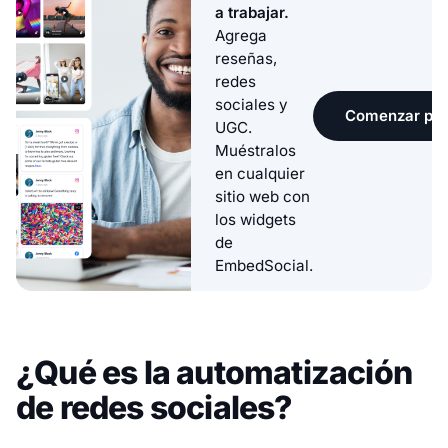
a trabajar.
Agrega
reseñas,
redes
sociales y
Comenzar pru
UGC.
Muéstralos
en cualquier
sitio web con
los widgets
de
EmbedSocial.
¿Qué es la automatización
de redes sociales?