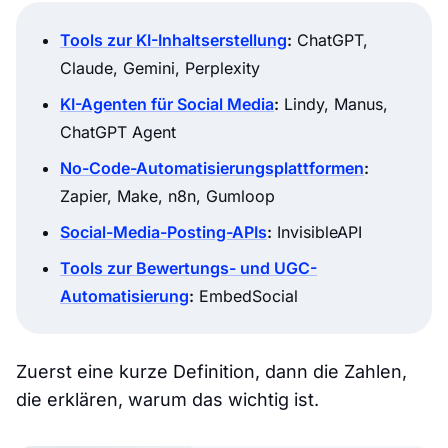
Tools zur KI-Inhaltserstellung
:
ChatGPT,
Claude, Gemini, Perplexity
KI-Agenten für Social Media
:
Lindy, Manus,
ChatGPT Agent
No-Code-Automatisierungsplattformen
:
Zapier, Make, n8n, Gumloop
Social-Media-Posting-APIs
:
InvisibleAPI
Tools zur Bewertungs- und UGC-
Automatisierung
:
EmbedSocial
Zuerst eine kurze Definition, dann die Zahlen,
die erklären, warum das wichtig ist.