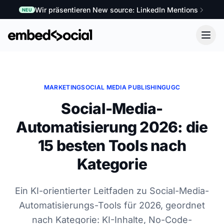
Wir präsentieren New source: LinkedIn Mentions
NEU
MARKETING
SOCIAL MEDIA PUBLISHING
UGC
Social-Media-
Automatisierung 2026: die
15 besten Tools nach
Kategorie
Ein KI-orientierter Leitfaden zu Social-Media-
Automatisierungs-Tools für 2026, geordnet
nach Kategorie: KI-Inhalte, No-Code-