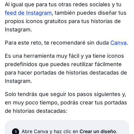
Al igual que para tus otras redes sociales y tu
feed de Instagram
, también puedes diseñar tus
propios iconos gratuitos para tus historias de
Instagram.
Para este reto, te recomendaré sin duda
Canva
.
Es una herramienta muy fácil y ya tiene iconos
predefinidos que puedes reutilizar fácilmente
para hacer portadas de historias destacadas de
Instagram.
Solo tendrás que seguir los pasos siguientes y,
en muy poco tiempo, podrás crear tus portadas
de historias destacadas:
Abre Canva y haz clic en
Crear un diseño
.