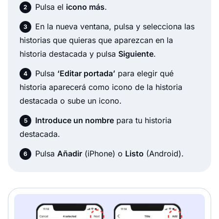
Pulsa el
icono más
.
En la nueva ventana, pulsa y selecciona las
historias que quieras que aparezcan en la
historia destacada y pulsa
Siguiente
.
Pulsa
‘Editar portada’
para elegir qué
historia aparecerá como icono de la historia
destacada o sube un icono.
Introduce un nombre
para tu historia
destacada.
Pulsa
Añadir
(iPhone) o
Listo
(Android).