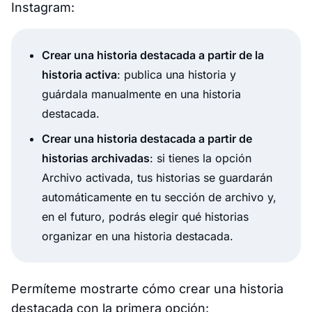
Instagram:
Crear una historia destacada a partir de la
historia activa
: publica una historia y
guárdala manualmente en una historia
destacada.
Crear una historia destacada a partir de
historias archivadas
: si tienes la opción
Archivo activada, tus historias se guardarán
automáticamente en tu sección de archivo y,
en el futuro, podrás elegir qué historias
organizar en una historia destacada.
Permíteme mostrarte cómo crear una historia
destacada con la primera opción: