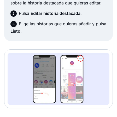
sobre la historia destacada que quieras editar.
Pulsa
Editar historia destacada
.
Elige las historias que quieras añadir y pulsa
Listo
.