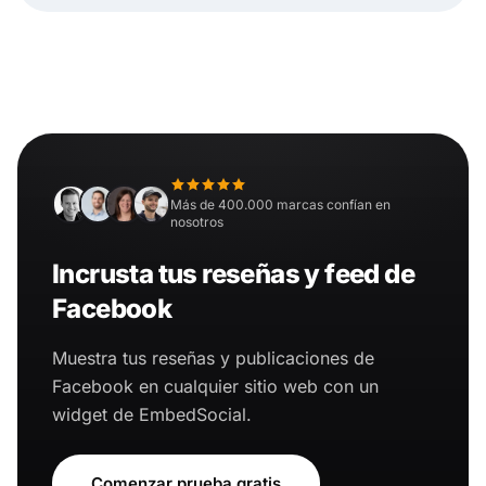
Más de 400.000 marcas confían en
nosotros
Incrusta tus reseñas y feed de
Facebook
Muestra tus reseñas y publicaciones de
Facebook en cualquier sitio web con un
widget de EmbedSocial.
Comenzar prueba gratis