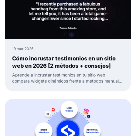
19 mar 2026
Cómo incrustar testimonios en un sitio
web en 2026 [2 métodos + consejos]
Aprende a incrustar testimonios en tu sitio web,
compara widgets dinámicos frente a métodos manuales
y mantén tu prueba social fresca y lista para convertir.