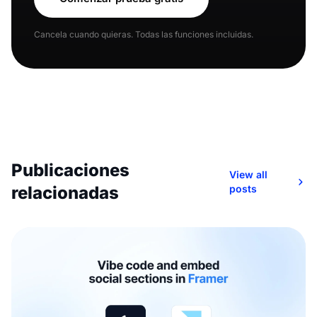
Cancela cuando quieras. Todas las funciones incluidas.
Publicaciones
View all
relacionadas
posts