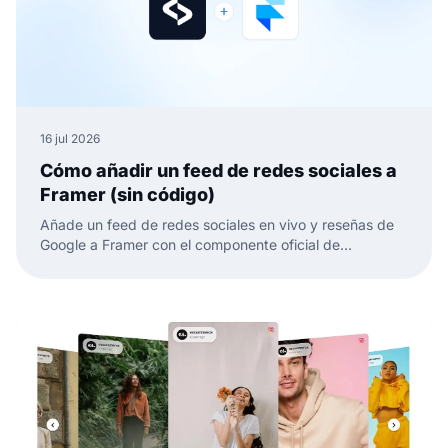
16 jul 2026
Cómo añadir un feed de redes sociales a
Framer (sin código)
Añade un feed de redes sociales en vivo y reseñas de
Google a Framer con el componente oficial de
EmbedSocial. Sin código, solo arrastrar, pegar y
publicar.