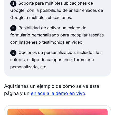
Soporte para múltiples ubicaciones de
Google, con la posibilidad de añadir enlaces de
Google a múltiples ubicaciones.
Posibilidad de activar un enlace de
formulario personalizado para recopilar reseñas
con imágenes o testimonios en vídeo.
Opciones de personalización, incluidos los
colores, el tipo de campos en el formulario
personalizado, etc.
Aquí tienes un ejemplo de cómo se ve esta
página y un
enlace a la demo en vivo
: