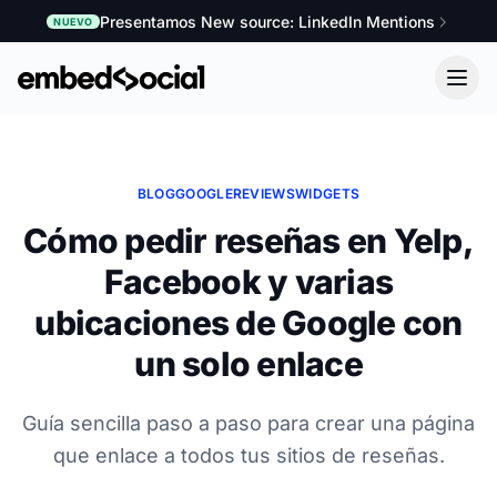
Presentamos New source: LinkedIn Mentions
NUEVO
BLOG
GOOGLE
REVIEWS
WIDGETS
Cómo pedir reseñas en Yelp,
Facebook y varias
ubicaciones de Google con
un solo enlace
Guía sencilla paso a paso para crear una página
que enlace a todos tus sitios de reseñas.