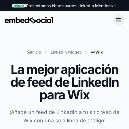
Presentamos New source: LinkedIn Mentions
NUEVO
Inicio
LinkedIn widget
Wix
La mejor aplicación
de feed de LinkedIn
para Wix
¡Añade un feed de LinkedIn a tu sitio web de
Wix con una sola línea de código!