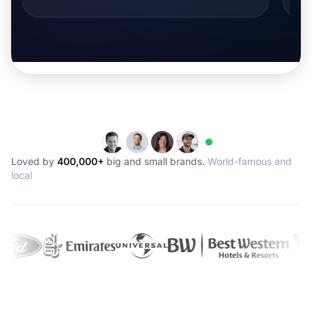
Loved by
400,000+
big and small brands.
World-famous and
local