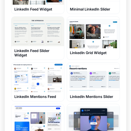
LinkedIn Feed Widget
Minimal LinkedIn Slider
LinkedIn Feed Slider
LinkedIn Grid Widget
Widget
LinkedIn Mentions Feed
LinkedIn Mentions Slider