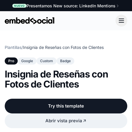
Presentamos New source: LinkedIn Mentions
NUEVO
Plantillas
/
Insignia de Reseñas con Fotos de Clientes
Pro
Google
Custom
Badge
Insignia de Reseñas con
Fotos de Clientes
Try this template
Abrir vista previa