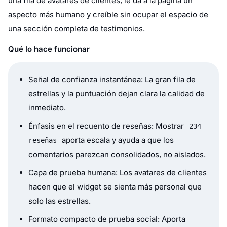
una fila de avatares de clientes, le da a la página un
aspecto más humano y creíble sin ocupar el espacio de
una sección completa de testimonios.
Qué lo hace funcionar
Señal de confianza instantánea: La gran fila de
estrellas y la puntuación dejan clara la calidad de
inmediato.
Énfasis en el recuento de reseñas: Mostrar
234
aporta escala y ayuda a que los
reseñas
comentarios parezcan consolidados, no aislados.
Capa de prueba humana: Los avatares de clientes
hacen que el widget se sienta más personal que
solo las estrellas.
Formato compacto de prueba social: Aporta