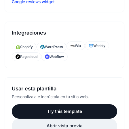
Google reviews widget
Integraciones
Wix
Weebly
Shopify
WordPress
Pagecloud
Webflow
Usar esta plantilla
Personalízala e incrústala en tu sitio web.
Try this template
Abrir vista previa