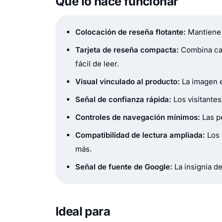
Qué lo hace funcionar
Colocación de reseña flotante:
Mantiene e
Tarjeta de reseña compacta:
Combina cal
fácil de leer.
Visual vinculado al producto:
La imagen e
Señal de confianza rápida:
Los visitantes
Controles de navegación mínimos:
Las p
Compatibilidad de lectura ampliada:
Los 
más.
Señal de fuente de Google:
La insignia de
Ideal para