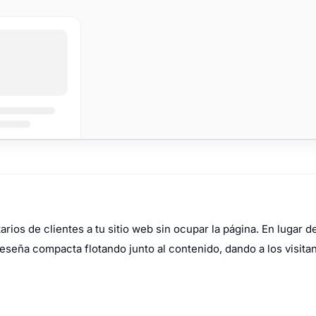
ios de clientes a tu sitio web sin ocupar la página. En lugar 
reseña compacta flotando junto al contenido, dando a los visita