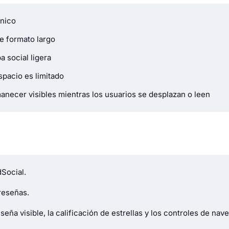
ónico
e formato largo
 social ligera
spacio es limitado
necer visibles mientras los usuarios se desplazan o leen
Social.
 reseñas.
seña visible, la calificación de estrellas y los controles de nav