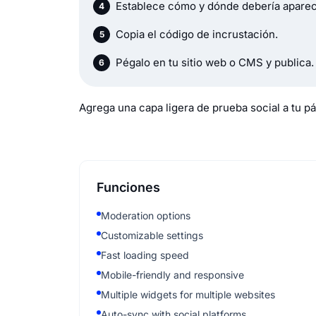
Establece cómo y dónde debería aparece
Copia el código de incrustación.
Pégalo en tu sitio web o CMS y publica.
Agrega una capa ligera de prueba social a tu p
Funciones
Moderation options
Customizable settings
Fast loading speed
Mobile-friendly and responsive
Multiple widgets for multiple websites
Auto-sync with social platforms