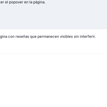
r el popover en la página.
ágina con reseñas que permanecen visibles sin interferir.