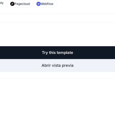
ly
Pagecloud
Webflow
Try this template
Abrir vista previa