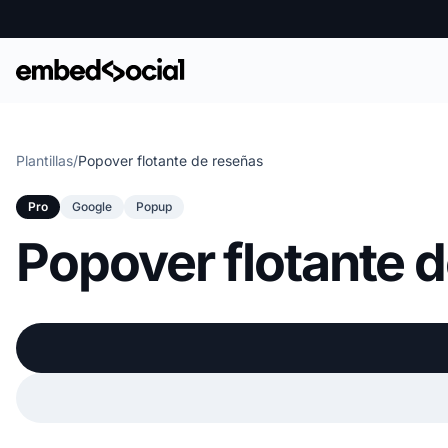
Plantillas
/
Popover flotante de reseñas
Pro
Google
Popup
Popover flotante 