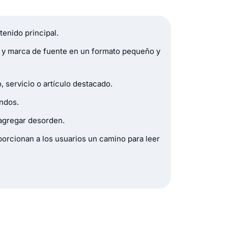
tenido principal.
ña y marca de fuente en un formato pequeño y
 servicio o artículo destacado.
undos.
 agregar desorden.
rcionan a los usuarios un camino para leer