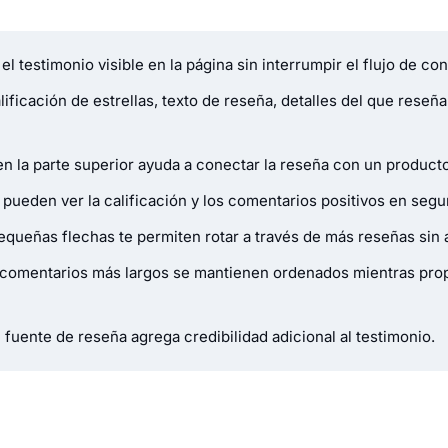
l testimonio visible en la página sin interrumpir el flujo de con
ificación de estrellas, texto de reseña, detalles del que rese
n la parte superior ayuda a conectar la reseña con un producto,
 pueden ver la calificación y los comentarios positivos en seg
equeñas flechas te permiten rotar a través de más reseñas sin
comentarios más largos se mantienen ordenados mientras propo
 fuente de reseña agrega credibilidad adicional al testimonio.