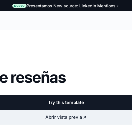
Presentamos New source: LinkedIn Mentions
NUEVO
de reseñas
Try this template
Abrir vista previa