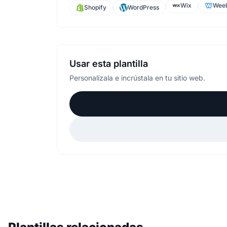
Wix
Weeb
Shopify
WordPress
Usar esta plantilla
Personalízala e incrústala en tu sitio web.