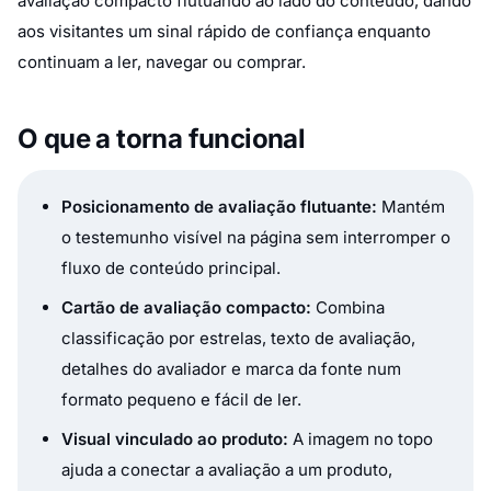
avaliação compacto flutuando ao lado do conteúdo, dando
aos visitantes um sinal rápido de confiança enquanto
continuam a ler, navegar ou comprar.
O que a torna funcional
Posicionamento de avaliação flutuante:
Mantém
o testemunho visível na página sem interromper o
fluxo de conteúdo principal.
Cartão de avaliação compacto:
Combina
classificação por estrelas, texto de avaliação,
detalhes do avaliador e marca da fonte num
formato pequeno e fácil de ler.
Visual vinculado ao produto:
A imagem no topo
ajuda a conectar a avaliação a um produto,