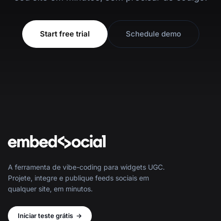
Start free trial
Schedule demo
A ferramenta de vibe-coding para widgets UGC.
Projete, integre e publique feeds sociais em
qualquer site, em minutos.
Iniciar teste grátis
→