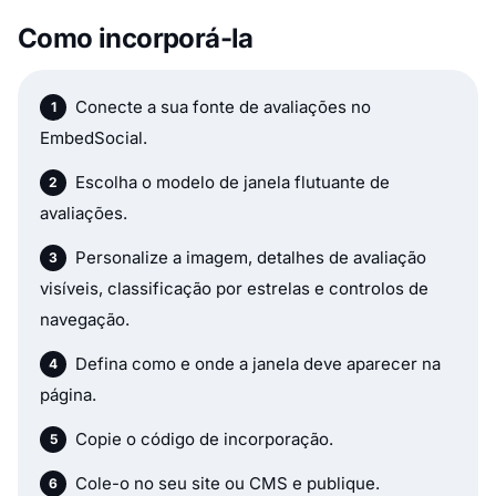
Como incorporá-la
Conecte a sua fonte de avaliações no
EmbedSocial.
Escolha o modelo de janela flutuante de
avaliações.
Personalize a imagem, detalhes de avaliação
visíveis, classificação por estrelas e controlos de
navegação.
Defina como e onde a janela deve aparecer na
página.
Copie o código de incorporação.
Cole-o no seu site ou CMS e publique.