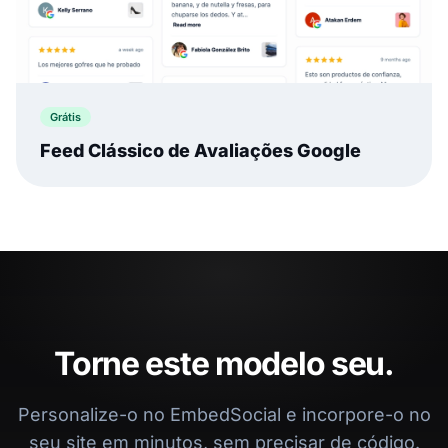
Grátis
Feed Clássico de Avaliações Google
Torne este modelo seu.
Personalize-o no EmbedSocial e incorpore-o no
seu site em minutos, sem precisar de código.