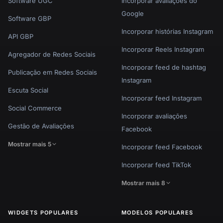
Software UGC
Incorporar avaliações do
Google
Software GBP
Incorporar histórias Instagram
API GBP
Incorporar Reels Instagram
Agregador de Redes Sociais
Incorporar feed de hashtag
Publicação em Redes Sociais
Instagram
Escuta Social
Incorporar feed Instagram
Social Commerce
Incorporar avaliações
Gestão de Avaliações
Facebook
Mostrar mais 5
Incorporar feed Facebook
Incorporar feed TikTok
Mostrar mais 8
WIDGETS POPULARES
MODELOS POPULARES