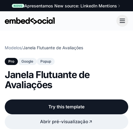
Apresentamos New source: LinkedIn Mentions
NOVO
Modelos
/
Janela Flutuante de Avaliações
Pro
Google
Popup
Janela Flutuante de
Avaliações
Try this template
Abrir pré-visualização