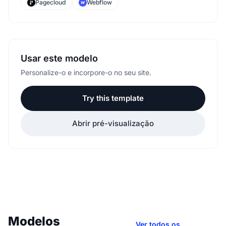
Pagecloud
Webflow
Usar este modelo
Personalize-o e incorpore-o no seu site.
Try this template
Abrir pré-visualização
Modelos
Ver todos os