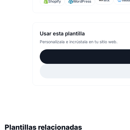
Wix
Weeb
Shopify
WordPress
Usar esta plantilla
Personalízala e incrústala en tu sitio web.
Plantillas relacionadas