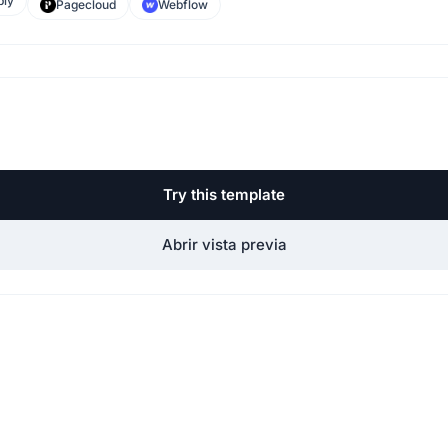
ly
Pagecloud
Webflow
Try this template
Abrir vista previa