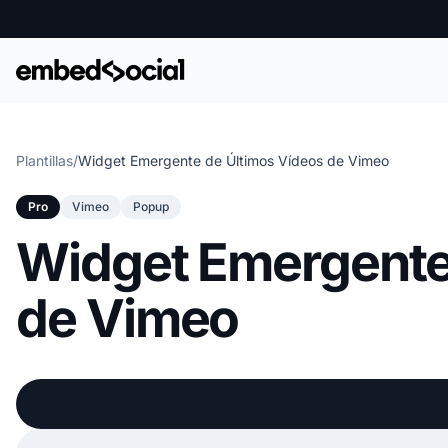
Plantillas
/
Widget Emergente de Últimos Vídeos de Vimeo
Pro
Vimeo
Popup
Widget Emergente
de Vimeo