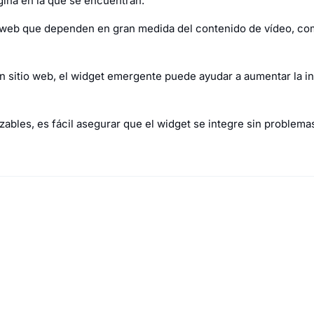
gina en la que se encuentran.
os web que dependen en gran medida del contenido de vídeo, com
n sitio web, el widget emergente puede ayudar a aumentar la int
bles, es fácil asegurar que el widget se integre sin problemas 