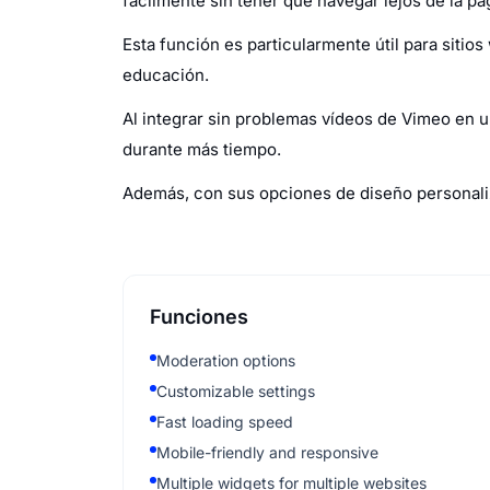
fácilmente sin tener que navegar lejos de la pá
Esta función es particularmente útil para siti
educación.
Al integrar sin problemas vídeos de Vimeo en u
durante más tiempo.
Además, con sus opciones de diseño personaliza
Funciones
Moderation options
Customizable settings
Fast loading speed
Mobile-friendly and responsive
Multiple widgets for multiple websites