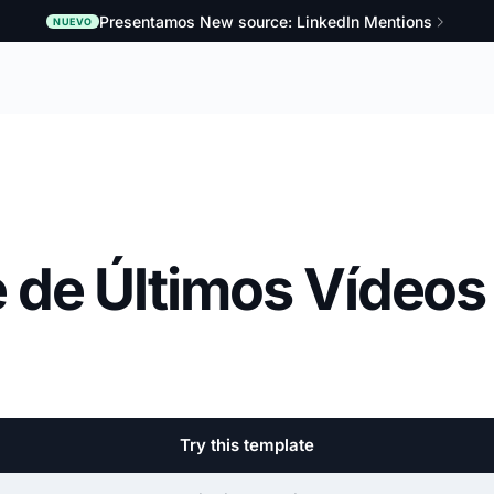
Presentamos New source: LinkedIn Mentions
NUEVO
 de Últimos Vídeos
Try this template