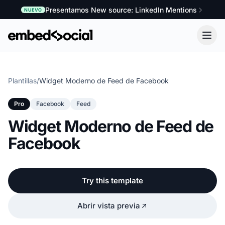
Presentamos New source: LinkedIn Mentions
NUEVO
Plantillas
/
Widget Moderno de Feed de Facebook
Pro
Facebook
Feed
Widget Moderno de Feed de
Facebook
Try this template
Abrir vista previa