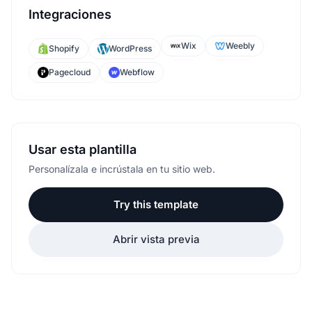
Integraciones
Wix
Weebly
Shopify
WordPress
Pagecloud
Webflow
Usar esta plantilla
Personalízala e incrústala en tu sitio web.
Try this template
Abrir vista previa