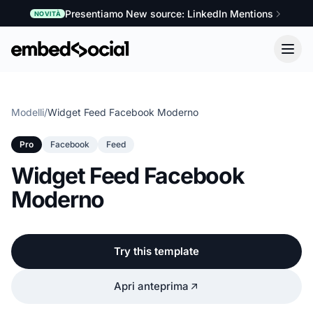
Presentiamo New source: LinkedIn Mentions
NOVITÀ
Modelli
/
Widget Feed Facebook Moderno
Pro
Facebook
Feed
Widget Feed Facebook
Moderno
Try this template
Apri anteprima