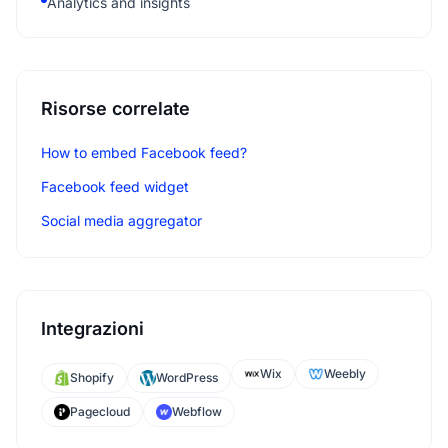
Analytics and insights
Risorse correlate
How to embed Facebook feed?
Facebook feed widget
Social media aggregator
Integrazioni
Wix
Weebly
Shopify
WordPress
Pagecloud
Webflow