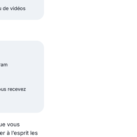
u de vidéos
gram
ous recevez
que vous
à l’esprit les