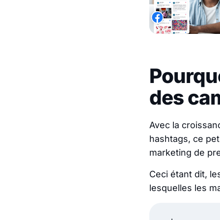
Pourquo
des ca
Avec la croissanc
hashtags, ce pet
marketing de pre
Ceci étant dit, l
lesquelles les ma