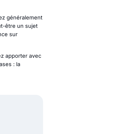
sez généralement
t-être un sujet
ence sur
tez apporter avec
ses : la