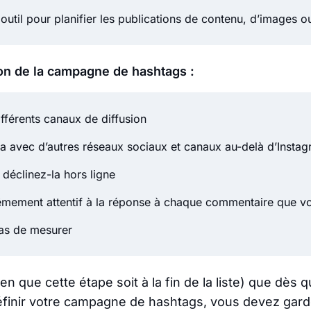
outil pour planifier les publications de contenu, d’images o
on de la campagne de hashtags :
ifférents canaux de diffusion
 avec d’autres réseaux sociaux et canaux au-delà d’Insta
 déclinez-la hors ligne
êmement attentif à la réponse à chaque commentaire que v
as de mesurer
ien que cette étape soit à la fin de la liste) que dès 
nir votre campagne de hashtags, vous devez garder 