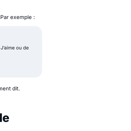
 Par exemple :
 J’aime ou de
ent dit.
de