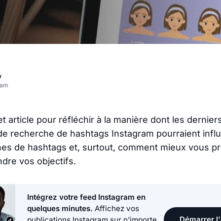
v
eam
t article pour réfléchir à la manière dont les derni
 de recherche de hashtags Instagram pourraient infl
es de hashtags et, surtout, comment mieux vous pr
ndre vos objectifs.
Intégrez votre feed Instagram en
quelques minutes.
Affichez vos
Démarrer l'
publications Instagram sur n’importe