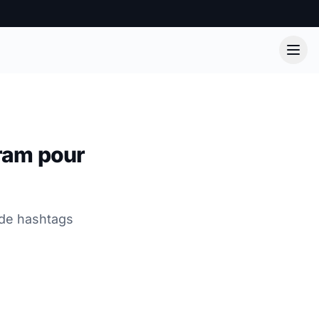
ram pour
 de hashtags