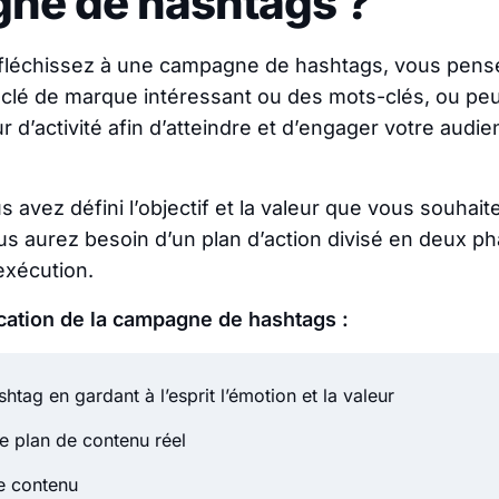
ne de hashtags ?
fléchissez à une campagne de hashtags, vous pen
t-clé de marque intéressant ou des mots-clés, ou peu
ur d’activité afin d’atteindre et d’engager votre audi
s avez défini l’objectif et la valeur que vous souhai
s aurez besoin d’un plan d’action divisé en deux pha
’exécution.
cation de la campagne de hashtags :
htag en gardant à l’esprit l’émotion et la valeur
le plan de contenu réel
e contenu