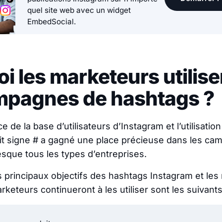
quel site web avec un widget
EmbedSocial.
i les marketeurs utilise
mpagnes de hashtags ?
e de la base d’utilisateurs d’Instagram et l’utilisati
it signe # a gagné une place précieuse dans les c
sque tous les types d’entreprises.
es principaux objectifs des hashtags Instagram et les
rketeurs continueront à les utiliser sont les suivants