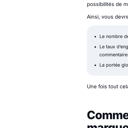
possibilités de 
Ainsi, vous devr
Le nombre de
Le taux d’en
commentaire
La portée gl
Une fois tout ce
Commen
marque