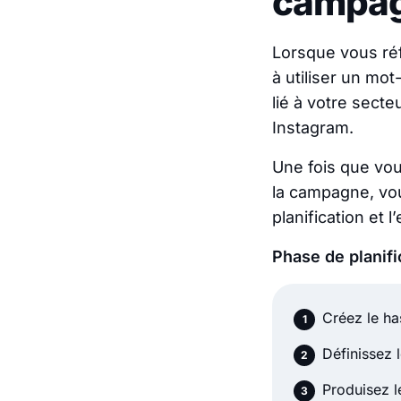
campag
Lorsque vous ré
à utiliser un mo
lié à votre secte
Instagram.
Une fois que vou
la campagne, vou
planification et l
Phase de planifi
Créez le has
Définissez 
Produisez l