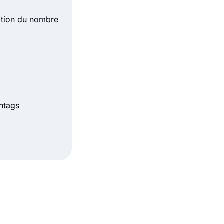
ation du nombre
shtags