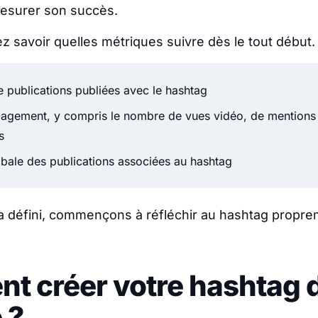
mesurer son succès.
ez savoir quelles métriques suivre dès le tout début.
 publications publiées avec le hashtag
gagement, y compris le nombre de vues vidéo, de mentions
s
obale des publications associées au hashtag
la défini, commençons à réfléchir au hashtag proprem
t créer votre hashtag 
 ?