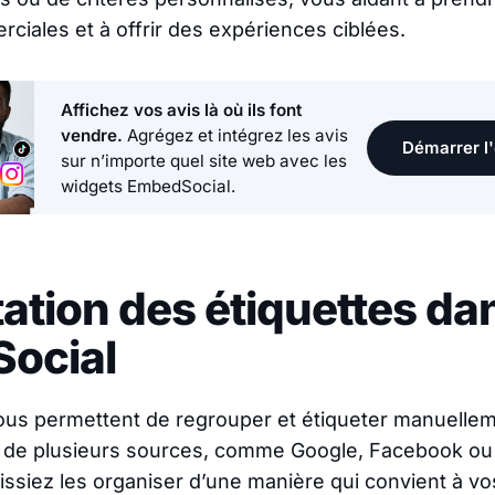
ciales et à offrir des expériences ciblées.
Affichez vos avis là où ils font
vendre.
Agrégez et intégrez les avis
Démarrer l'
sur n’importe quel site web avec les
widgets EmbedSocial.
ation des étiquettes da
ocial
ous permettent de regrouper et étiqueter manuellem
ir de plusieurs sources, comme Google, Facebook ou 
issiez les organiser d’une manière qui convient à v