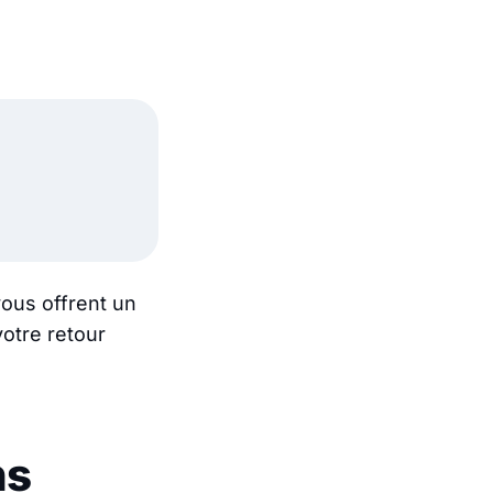
vous offrent un
votre retour
ns