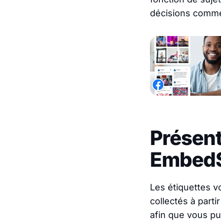
décisions commer
Présent
EmbedS
Les étiquettes v
collectés à part
afin que vous pu