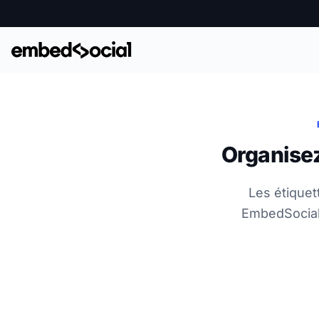
Organisez
Les étiquet
EmbedSocial 