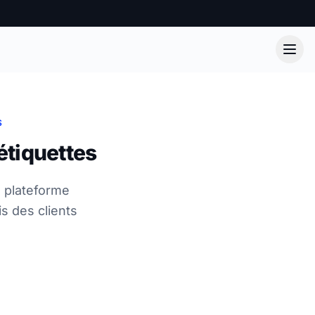
S
étiquettes
a plateforme
s des clients