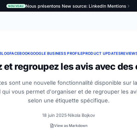
Nous présentons New source: LinkedIn Mentions
NOUVEAU
BLOG
FACEBOOK
GOOGLE BUSINESS PROFILE
PRODUCT UPDATES
REVIEW
 et regroupez les avis avec des 
tes sont une nouvelle fonctionnalité disponible sur l
qui vous permet d'organiser et de regrouper les avi
selon une étiquette spécifique.
18 juin 2025
Nikola Bojkov
View as Markdown