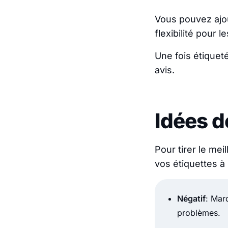
Vous pouvez ajou
flexibilité pour 
Une fois étiquet
avis.
Idées 
Pour tirer le mei
vos étiquettes à 
Négatif
: Mar
problèmes.