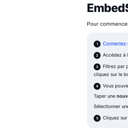
EmbedS
Pour commencer 
Connectez-
Accédez à 
Filtrez par 
cliquez sur le 
Vous pouve
Taper une
nouve
Sélectionner u
Cliquez su