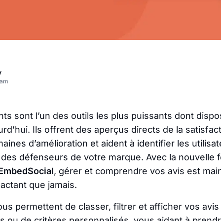
v
eam
nts sont l’un des outils les plus puissants dont dispo
rd’hui. Ils offrent des aperçus directs de la satisfact
ines d’amélioration et aident à identifier les utilisat
des défenseurs de votre marque. Avec la nouvelle f
EmbedSocial
, gérer et comprendre vos avis est mai
pactant que jamais.
us permettent de classer, filtrer et afficher vos avis
ts ou de critères personnalisés, vous aidant à prend