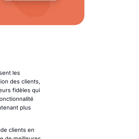
sent les
ion des clients,
eurs fidèles qui
onctionnalité
ntenant plus
 de clients en
re de meilleures