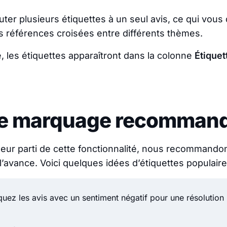
ter plusieurs étiquettes à un seul avis, ce qui vous
les références croisées entre différents thèmes.
é, les étiquettes apparaîtront dans la colonne
Étiquet
de marquage recomman
lleur parti de cette fonctionnalité, nous recommandon
l’avance. Voici quelques idées d’étiquettes populaire
quez les avis avec un sentiment négatif pour une résolution