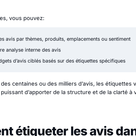
tes, vous pouvez:
les avis par thèmes, produits, emplacements ou sentiment
tre analyse interne des avis
gets d’avis ciblés basés sur des étiquettes spécifiques
des centaines ou des milliers d’avis, les étiquettes 
uissant d’apporter de la structure et de la clarté à 
 étiqueter les avis da