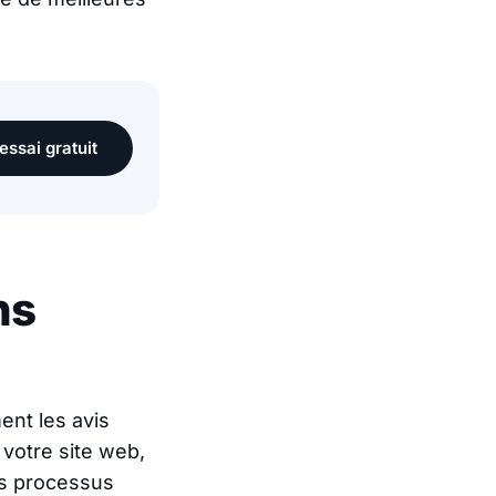
essai gratuit
ns
ent les avis
votre site web,
os processus