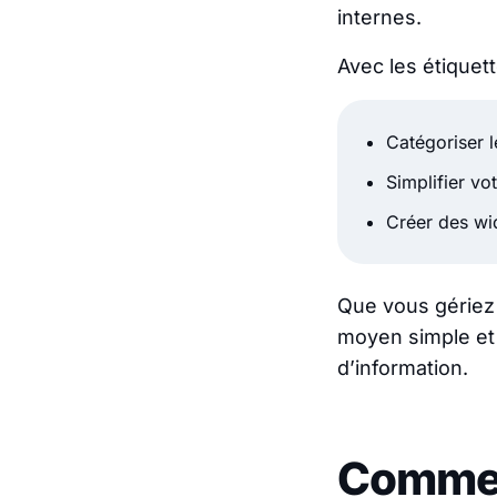
internes.
Avec les étiquet
Catégoriser 
Simplifier vo
Créer des wid
Que vous gériez 
moyen simple et p
d’information.
Comment