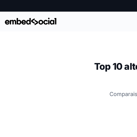
Top 10 al
Comparaiso