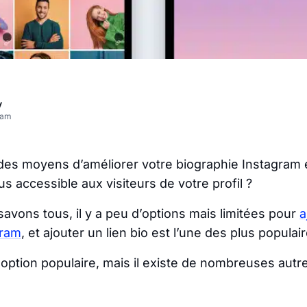
v
eam
es moyens d’améliorer votre biographie Instagram 
s accessible aux visiteurs de votre profil ?
vons tous, il y a peu d’options mais limitées pour
a
gram
, et ajouter un lien bio est l’une des plus populair
 option populaire, mais il existe de nombreuses autr