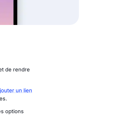
et de rendre
jouter un lien
es.
es options