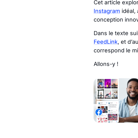
Cet article explo
Instagram
idéal,
conception inno
Dans le texte sui
FeedLink
, et d’a
correspond le mi
Allons-y !