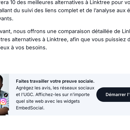
rera 10 des meilleures alternatives à Linktree pour v
 allant du suivi des liens complet et de l’analyse aux
vants.
vant, nous offrons une comparaison détaillée de Linkt
utres alternatives à Linktree, afin que vous puissiez 
eux à vos besoins.
Faites travailler votre preuve sociale.
Agrégez les avis, les réseaux sociaux
Démarrer l'
et l’UGC. Affichez-les sur n’importe
quel site web avec les widgets
EmbedSocial.