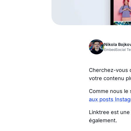
Nikola Bojko
EmbedSocial T
Cherchez-vous d
votre contenu plu
Comme nous le sa
aux posts Insta
Linktree est une
également.