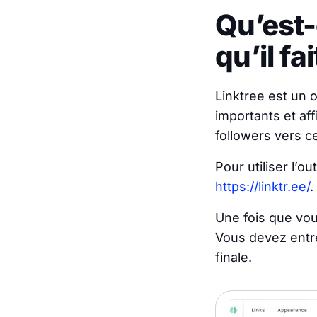
Qu’est-
qu’il fai
Linktree est un 
importants et aff
followers vers c
Pour utiliser l’o
https://linktr.ee/
.
Une fois que vou
Vous devez entrer
finale.