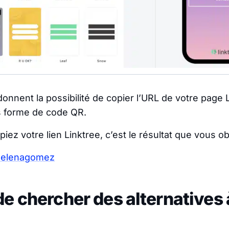
s donnent la possibilité de copier l’URL de votre page 
s forme de code QR.
ez votre lien Linktree, c’est le résultat que vous o
e/selenagomez
e chercher des alternatives 