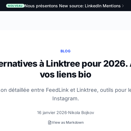
Nous présentons New source: LinkedIn Mentions
NOUVEAU
BLOG
ternatives à Linktree pour 2026.
vos liens bio
n détaillée entre FeedLink et Linktree, outils pour le
Instagram.
16 janvier 2026
Nikola Bojkov
View as Markdown