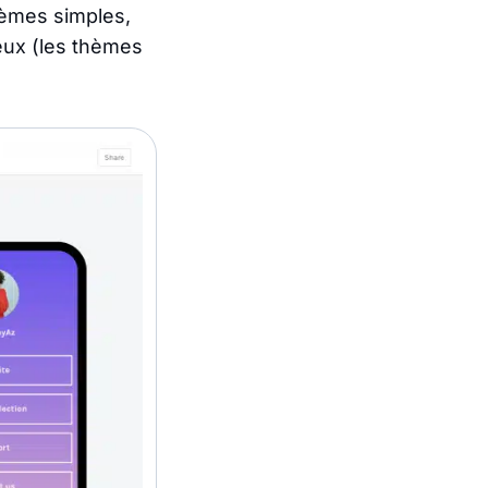
hèmes simples,
ieux (les thèmes