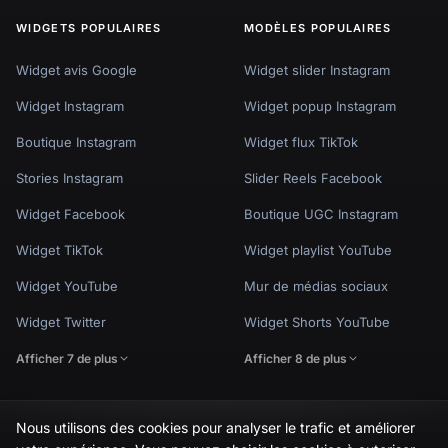
WIDGETS POPULAIRES
MODÈLES POPULAIRES
Widget avis Google
Widget slider Instagram
Widget Instagram
Widget popup Instagram
Boutique Instagram
Widget flux TikTok
Stories Instagram
Slider Reels Facebook
Widget Facebook
Boutique UGC Instagram
Widget TikTok
Widget playlist YouTube
Widget YouTube
Mur de médias sociaux
Widget Twitter
Widget Shorts YouTube
Afficher 7 de plus
Afficher 8 de plus
Nous utilisons des cookies pour analyser le trafic et améliorer
🇬🇧
Would you prefer this site in English?