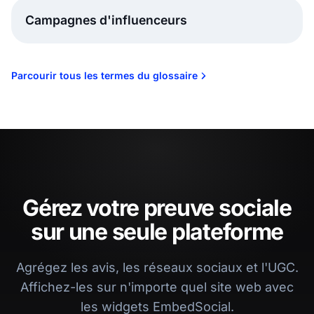
Campagnes d'influenceurs
Parcourir tous les termes du glossaire
Gérez votre preuve sociale
sur une seule plateforme
Agrégez les avis, les réseaux sociaux et l'UGC.
Affichez-les sur n'importe quel site web avec
les widgets EmbedSocial.