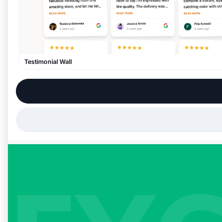
Testimonial Wall