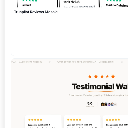
Truspilot Reviews Mosaic