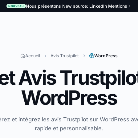
Nous présentons New source: LinkedIn Mentions
NOUVEAU
Accueil
Avis Trustpilot
WordPress
t Avis Trustpilo
WordPress
érez et intégrez les avis Trustpilot sur WordPress a
rapide et personnalisable.