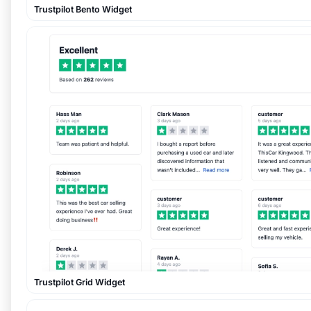
Trustpilot Bento Widget
Trustpilot Grid Widget