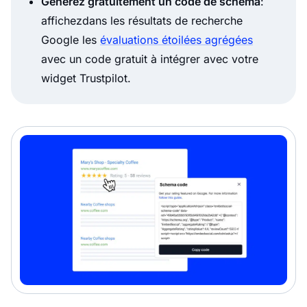
Générez gratuitement un code de schéma
:
affichezdans les résultats de recherche
Google les
évaluations étoilées agrégées
avec un code gratuit à intégrer avec votre
widget Trustpilot.