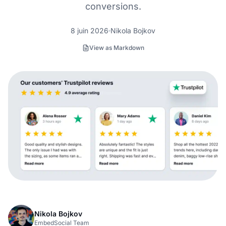
conversions.
8 juin 2026
Nikola Bojkov
View as Markdown
Nikola Bojkov
EmbedSocial Team