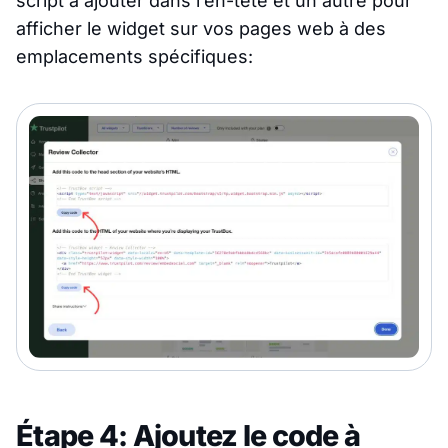
script à ajouter dans l’en-tête et un autre pour
afficher le widget sur vos pages web à des
emplacements spécifiques:
Étape 4: Ajoutez le code à