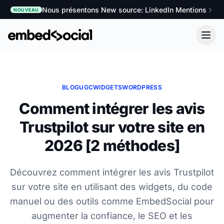
Nous présentons New source: LinkedIn Mentions
NOUVEAU
BLOG
UGC
WIDGETS
WORDPRESS
Comment intégrer les avis
Trustpilot sur votre site en
2026 [2 méthodes]
Découvrez comment intégrer les avis Trustpilot
sur votre site en utilisant des widgets, du code
manuel ou des outils comme EmbedSocial pour
augmenter la confiance, le SEO et les