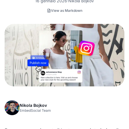
16 gennaio 2026
Nikola Bojkov
View as Markdown
Nikola Bojkov
EmbedSocial Team