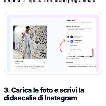
del post
, e imposta il tuo
orario programmato
:
3. Carica le foto e scrivi la
didascalia di Instagram