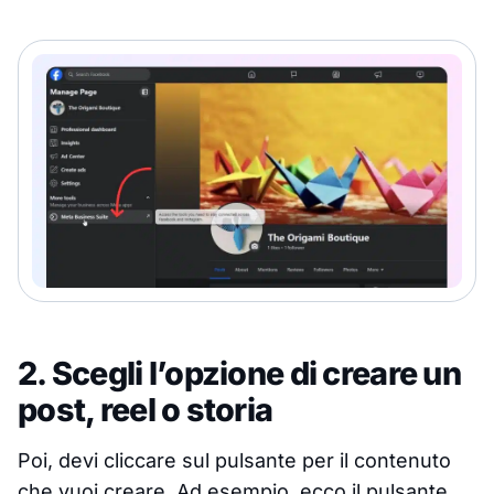
2. Scegli l’opzione di creare un
post, reel o storia
Poi, devi cliccare sul pulsante per il contenuto
che vuoi creare. Ad esempio, ecco il pulsante