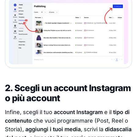
2. Scegli un account Instagram
o più account
Infine, scegli il tuo
account Instagram
e il
tipo di
contenuto
che vuoi programmare (Post, Reel o
Storia),
aggiungi i tuoi media
, scrivi la
didascalia