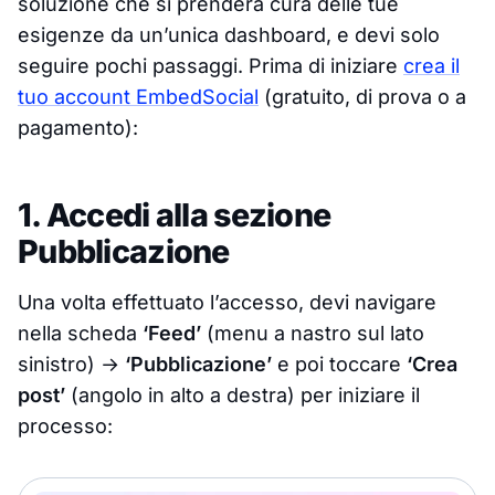
soluzione che si prenderà cura delle tue
esigenze da un’unica dashboard, e devi solo
seguire pochi passaggi. Prima di iniziare
crea il
tuo account EmbedSocial
(gratuito, di prova o a
pagamento):
1. Accedi alla sezione
Pubblicazione
Una volta effettuato l’accesso, devi navigare
nella scheda
‘Feed’
(menu a nastro sul lato
sinistro) →
‘Pubblicazione’
e poi toccare
‘Crea
post’
(angolo in alto a destra) per iniziare il
processo: