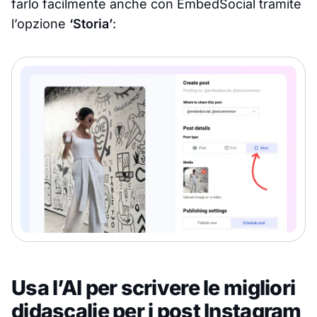
farlo facilmente anche con EmbedSocial tramite
l’opzione
‘Storia’
:
Usa l’AI per scrivere le migliori
didascalie per i post Instagram