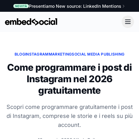
Presentiamo New source: LinkedIn Mentions
NOVITÀ
BLOG
INSTAGRAM
MARKETING
SOCIAL MEDIA PUBLISHING
Come programmare i post di
Instagram nel 2026
gratuitamente
Scopri come programmare gratuitamente i post
di Instagram, comprese le storie e i reels su più
account.