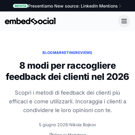
Presentiamo New source: LinkedIn Mentions
NOVITÀ
BLOG
MARKETING
REVIEWS
8 modi per raccogliere
feedback dei clienti nel 2026
Scopri i metodi di feedback dei clienti più
efficaci e come utilizzarli. Incoraggia i clienti a
condividere le loro opinioni con te.
5 giugno 2026
Nikola Bojkov
View as Markdown