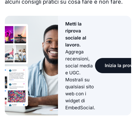
alcuni consigli pratici su cosa fare e non fare.
Metti la
riprova
sociale al
lavoro.
Aggrega
recensioni,
Inizia la prova
social media
e UGC.
Mostrali su
qualsiasi sito
web con i
widget di
EmbedSocial.