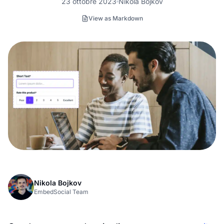
23 ottobre 2023
Nikola Bojkov
View as Markdown
Nikola Bojkov
EmbedSocial Team