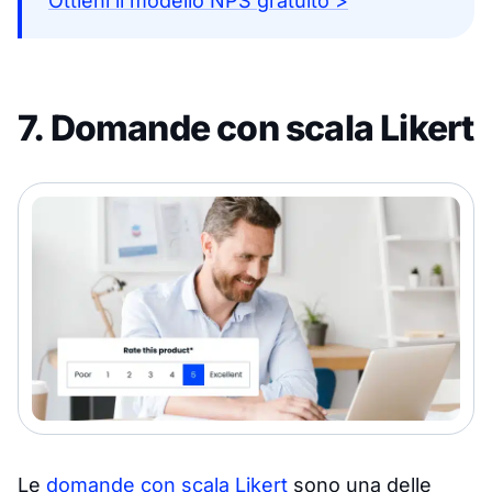
Ottieni il modello NPS gratuito >
7. Domande con scala Likert
Le
domande con scala Likert
sono una delle