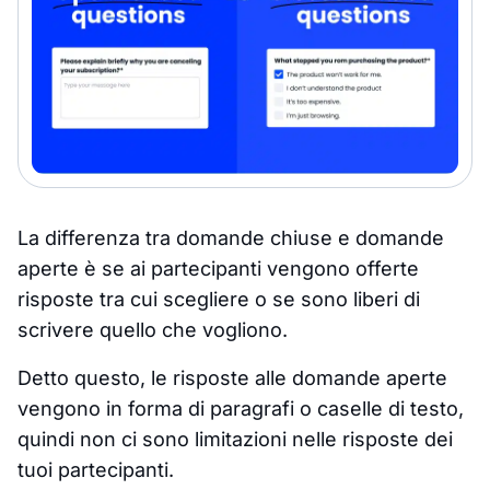
La differenza tra domande chiuse e domande
aperte è se ai partecipanti vengono offerte
risposte tra cui scegliere o se sono liberi di
scrivere quello che vogliono.
Detto questo, le risposte alle domande aperte
vengono in forma di paragrafi o caselle di testo,
quindi non ci sono limitazioni nelle risposte dei
tuoi partecipanti.