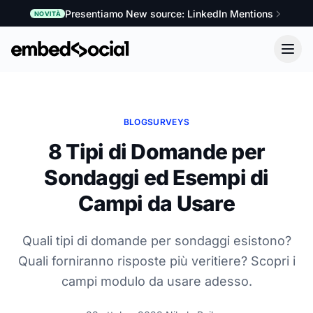
Presentiamo New source: LinkedIn Mentions
NOVITÀ
BLOG
SURVEYS
8 Tipi di Domande per
Sondaggi ed Esempi di
Campi da Usare
Quali tipi di domande per sondaggi esistono?
Quali forniranno risposte più veritiere? Scopri i
campi modulo da usare adesso.