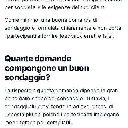
per soddisfare le esigenze dei tuoi clienti.
Come minimo, una buona domanda di
sondaggio è formulata chiaramente e non porta
i partecipanti a fornire feedback errati e falsi.
Quante domande
compongono un buon
sondaggio?
La risposta a questa domanda dipende in gran
parte dallo scopo del sondaggio. Tuttavia, i
sondaggi più brevi tendono ad avere tassi di
risposta più alti poiché i partecipanti impiegano
meno tempo per compilarli.