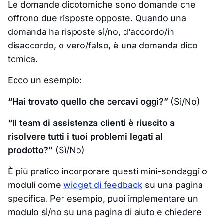
Le domande dicotomiche sono domande che
offrono due risposte opposte. Quando una
domanda ha risposte sì/no, d’accordo/in
disaccordo, o vero/falso, è una domanda dico
tomica.
Ecco un esempio:
“Hai trovato quello che cercavi oggi?”
(Sì/No)
“Il team di assistenza clienti è riuscito a
risolvere tutti i tuoi problemi legati al
prodotto?”
(Sì/No)
È più pratico incorporare questi mini-sondaggi o
moduli come
widget di feedback
su una pagina
specifica. Per esempio, puoi implementare un
modulo sì/no su una pagina di aiuto e chiedere