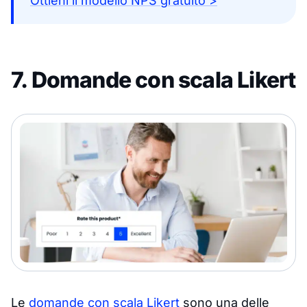
Ottieni il modello NPS gratuito >
7. Domande con scala Likert
Le
domande con scala Likert
sono una delle