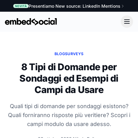
Presentiamo New source: LinkedIn Mentions
NOVITÀ
BLOG
SURVEYS
8 Tipi di Domande per
Sondaggi ed Esempi di
Campi da Usare
Quali tipi di domande per sondaggi esistono?
Quali forniranno risposte più veritiere? Scopri i
campi modulo da usare adesso.