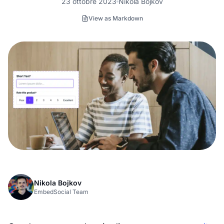
23 ottobre 2023
Nikola Bojkov
View as Markdown
Nikola Bojkov
EmbedSocial Team