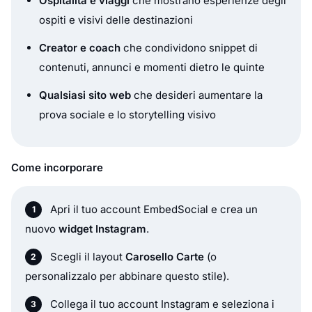
Ospitalità e viaggi
che mostrano esperienze degli
ospiti e visivi delle destinazioni
Creator e coach
che condividono snippet di
contenuti, annunci e momenti dietro le quinte
Qualsiasi sito web
che desideri aumentare la
prova sociale e lo storytelling visivo
Come incorporare
Apri il tuo account EmbedSocial e crea un
nuovo
widget Instagram
.
Scegli il layout
Carosello Carte
(o
personalizzalo per abbinare questo stile).
Collega il tuo account Instagram e seleziona i