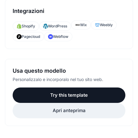
Integrazioni
Wix
Weebly
Shopify
WordPress
Pagecloud
Webflow
Usa questo modello
Personalizzalo e incorporalo nel tuo sito web.
Try this template
Apri anteprima