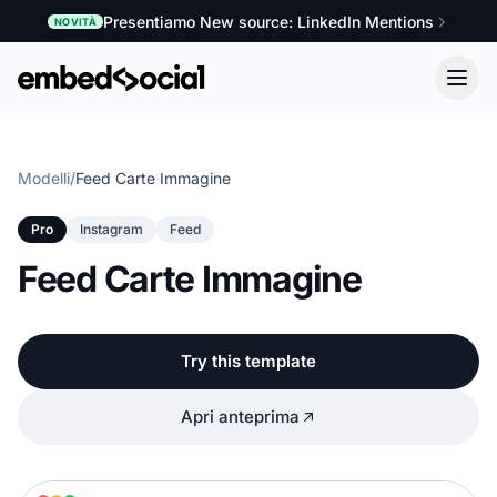
Presentiamo New source: LinkedIn Mentions
NOVITÀ
Modelli
/
Feed Carte Immagine
Pro
Instagram
Feed
Feed Carte Immagine
Try this template
Apri anteprima