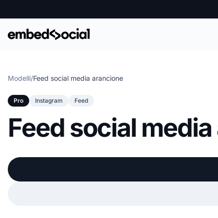
Modelli
/
Feed social media arancione
Pro
Instagram
Feed
Feed social media