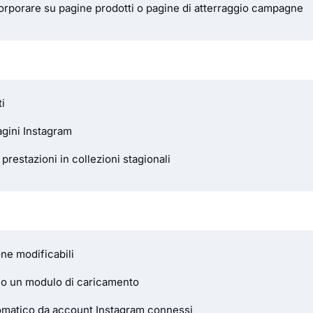
ncorporare su pagine prodotti o pagine di atterraggio campagne
ti
agini Instagram
prestazioni in collezioni stagionali
one modificabili
 o un modulo di caricamento
omatico da account Instagram connessi