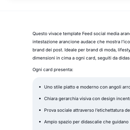
Questo vivace template
Feed social media ara
intestazione arancione audace che mostra l’icon
brand dei post. Ideale per brand di moda, lifest
dimensioni in cima a ogni card, seguiti da didas
Ogni card presenta:
Uno stile piatto e moderno con angoli arr
Chiara gerarchia visiva con design incent
Prova sociale attraverso l’etichettatura d
Ampio spazio per didascalie che guidano 