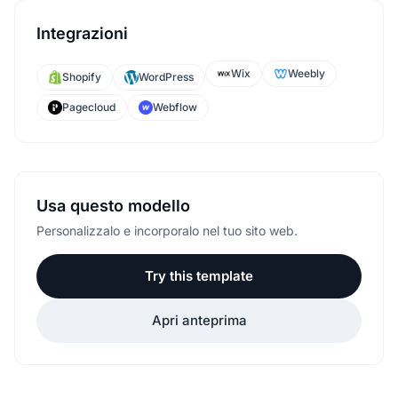
Integrazioni
Wix
Weebly
Shopify
WordPress
Pagecloud
Webflow
Usa questo modello
Personalizzalo e incorporalo nel tuo sito web.
Try this template
Apri anteprima