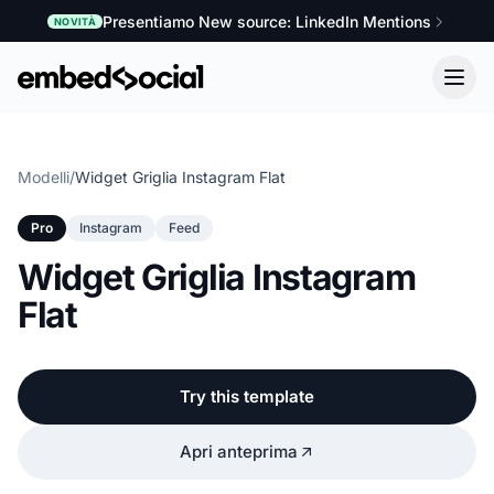
Presentiamo New source: LinkedIn Mentions
NOVITÀ
Modelli
/
Widget Griglia Instagram Flat
Pro
Instagram
Feed
Widget Griglia Instagram
Flat
Try this template
Apri anteprima