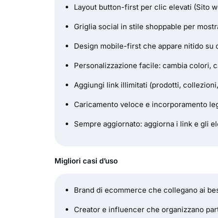
Layout button-first per clic elevati (Sito w
Griglia social in stile shoppable per mostr
Design mobile-first che appare nitido su 
Personalizzazione facile: cambia colori, car
Aggiungi link illimitati (prodotti, collezio
Caricamento veloce e incorporamento legg
Sempre aggiornato: aggiorna i link e gli e
Migliori casi d’uso
Brand di ecommerce che collegano ai bests
Creator e influencer che organizzano partn