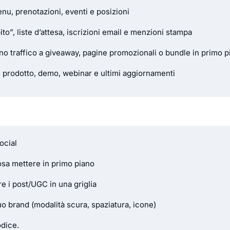
nu, prenotazioni, eventi e posizioni
o”, liste d’attesa, iscrizioni email e menzioni stampa
 traffico a giveaway, pagine promozionali o bundle in primo p
i prodotto, demo, webinar e ultimi aggiornamenti
ocial
cosa mettere in primo piano
re i post/UGC in una griglia
tuo brand (modalità scura, spaziatura, icone)
odice.