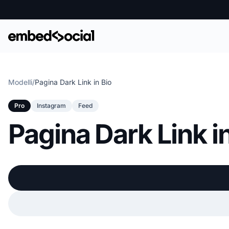
Modelli
/
Pagina Dark Link in Bio
Pro
Instagram
Feed
Pagina Dark Link i