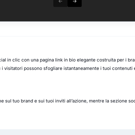
ocial in clic con una pagina link in bio elegante costruita per 
 i visitatori possono sfogliare istantaneamente i tuoi contenuti e
ul tuo brand e sui tuoi inviti all’azione, mentre la sezione socia