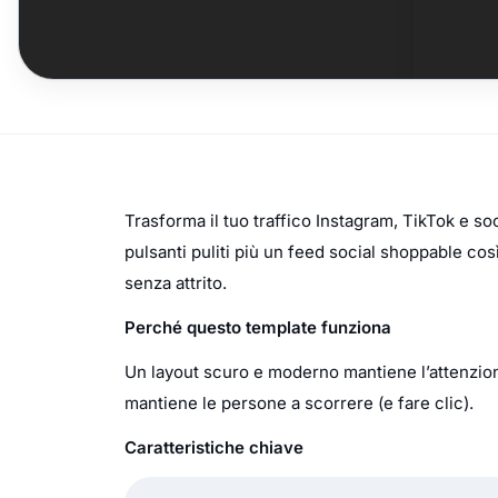
Trasforma il tuo traffico Instagram, TikTok e s
pulsanti puliti più un feed social shoppable così
senza attrito.
Perché questo template funziona
Un layout scuro e moderno mantiene l’attenzione s
mantiene le persone a scorrere (e fare clic).
Caratteristiche chiave