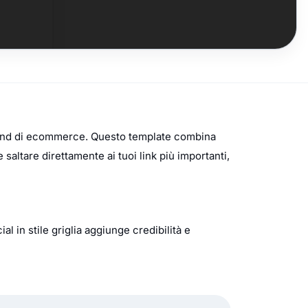
i brand di ecommerce. Questo template combina
 saltare direttamente ai tuoi link più importanti,
l in stile griglia aggiunge credibilità e