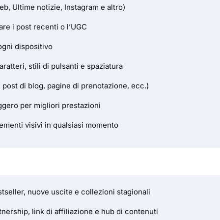
eb, Ultime notizie, Instagram e altro)
are i post recenti o l’UGC
ogni dispositivo
atteri, stili di pulsanti e spaziatura
ni, post di blog, pagine di prenotazione, ecc.)
ero per migliori prestazioni
lementi visivi in qualsiasi momento
eller, nuove uscite e collezioni stagionali
ership, link di affiliazione e hub di contenuti