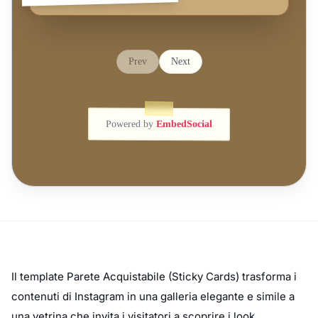
Il template Parete Acquistabile (Sticky Cards) trasforma i
contenuti di Instagram in una galleria elegante e simile a
una vetrina che invita i visitatori a scoprire i look.