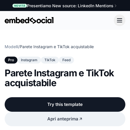
Presentiamo New source: LinkedIn Mentions
NOVITÀ
Modelli
/
Parete Instagram e TikTok acquistabile
Pro
Instagram
TikTok
Feed
Parete Instagram e TikTok
acquistabile
Try this template
Apri anteprima