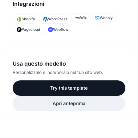
Integrazioni
Wix
Weebly
Shopify
WordPress
Pagecloud
Webflow
Usa questo modello
Personalizzalo e incorporalo nel tuo sito web.
Try this template
Apri anteprima