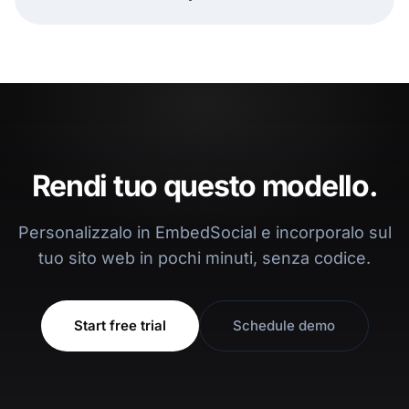
Rendi tuo questo modello.
Personalizzalo in EmbedSocial e incorporalo sul
tuo sito web in pochi minuti, senza codice.
Start free trial
Schedule demo