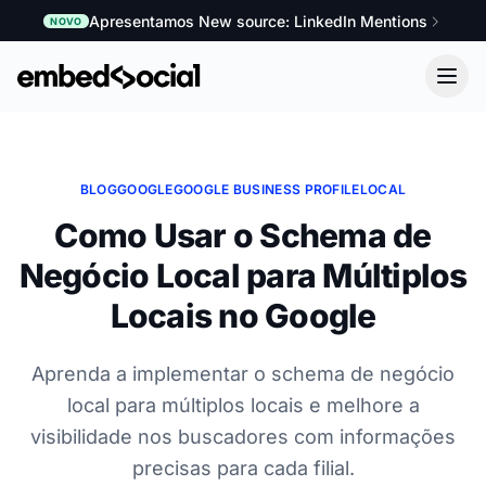
Apresentamos New source: LinkedIn Mentions
NOVO
BLOG
GOOGLE
GOOGLE BUSINESS PROFILE
LOCAL
Como Usar o Schema de
Negócio Local para Múltiplos
Locais no Google
Aprenda a implementar o schema de negócio
local para múltiplos locais e melhore a
visibilidade nos buscadores com informações
precisas para cada filial.