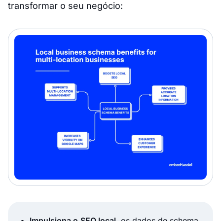
transformar o seu negócio:
Impulsiona o
SEO local
, os dados de schema