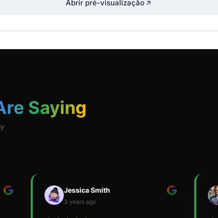
Abrir pré-visualização