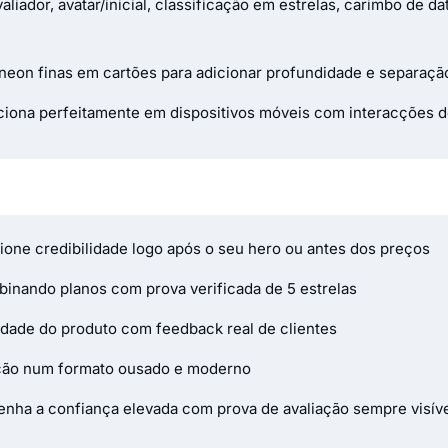
liador, avatar/inicial, classificação em estrelas, carimbo de d
 neon finas em cartões para adicionar profundidade e separaçã
iona perfeitamente em dispositivos móveis com interacções d
cione credibilidade logo após o seu hero ou antes dos preços
binando planos com prova verificada de 5 estrelas
lidade do produto com feedback real de clientes
tação num formato ousado e moderno
enha a confiança elevada com prova de avaliação sempre visív