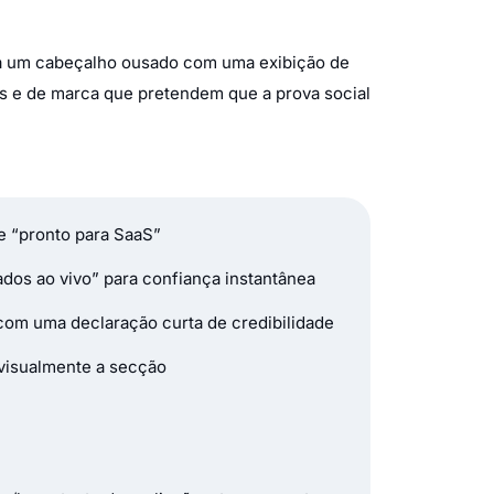
a um cabeçalho ousado com uma exibição de
os e de marca que pretendem que a prova social
e “pronto para SaaS”
ados ao vivo” para confiança instantânea
om uma declaração curta de credibilidade
a visualmente a secção