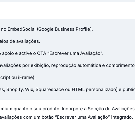
 no EmbedSocial (Google Business Profile).
elos de avaliações.
e apoio e active o CTA “Escrever uma Avaliação”.
avaliações por exibição, reprodução automática e comprimento 
cript ou iFrame).
ss, Shopify, Wix, Squarespace ou HTML personalizado) e publi
emium quanto o seu produto. Incorpore a Secção de Avaliações
s avaliações com um botão “Escrever uma Avaliação” integrado.