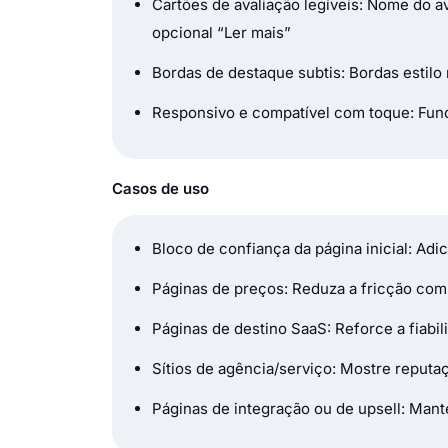
Cartões de avaliação legíveis: Nome do ava
opcional “Ler mais”
Bordas de destaque subtis: Bordas estilo
Responsivo e compatível com toque: Func
Casos de uso
Bloco de confiança da página inicial: Adi
Páginas de preços: Reduza a fricção com
Páginas de destino SaaS: Reforce a fiabi
Sítios de agência/serviço: Mostre repu
Páginas de integração ou de upsell: Mant