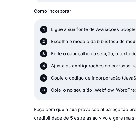
Como incorporar
Ligue a sua fonte de Avaliações Google
Escolha o modelo da biblioteca de mod
Edite o cabeçalho da secção, o texto d
Ajuste as configurações do carrossel (
Copie o código de incorporação (JavaS
Cole-o no seu sítio (Webflow, WordPre
Faça com que a sua prova social pareça tão pr
credibilidade de 5 estrelas ao vivo e gere mai