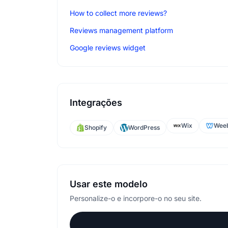
How to collect more reviews?
Reviews management platform
Google reviews widget
Integrações
Wix
Weeb
Shopify
WordPress
Usar este modelo
Personalize-o e incorpore-o no seu site.