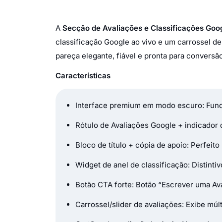
A
Secção de Avaliações e Classificações Goo
classificação Google ao vivo e um carrossel d
pareça elegante, fiável e pronta para convers
Características
Interface premium em modo escuro: Fundo
Rótulo de Avaliações Google + indicador 
Bloco de título + cópia de apoio: Perfei
Widget de anel de classificação: Distinti
Botão CTA forte: Botão “Escrever uma Ava
Carrossel/slider de avaliações: Exibe mú