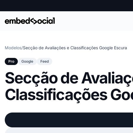
Modelos
/
Secção de Avaliações e Classificações Google Escura
Pro
Google
Feed
Secção de Avaliaç
Classificações Go