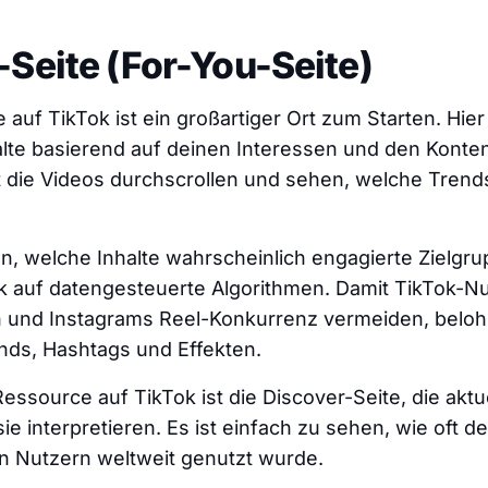
-Seite (For-You-Seite)
 auf TikTok ist ein großartiger Ort zum Starten. Hier
halte basierend auf deinen Interessen und den Konte
t die Videos durchscrollen und sehen, welche Trend
, welche Inhalte wahrscheinlich engagierte Zielgr
ok auf datengesteuerte Algorithmen. Damit TikTok-Nu
n und Instagrams Reel-Konkurrenz vermeiden, belohn
ds, Hashtags und Effekten.
Ressource auf TikTok ist die Discover-Seite, die aktu
e interpretieren. Es ist einfach zu sehen, wie oft de
on Nutzern weltweit genutzt wurde.