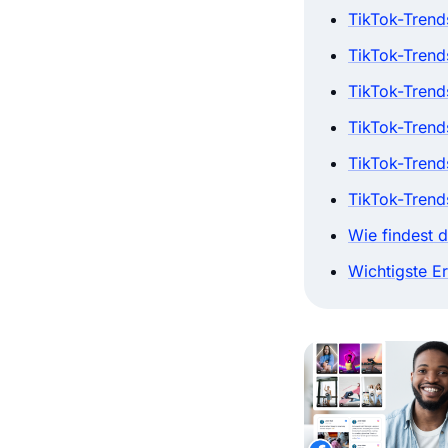
TikTok-Tren
TikTok-Tren
TikTok-Trend
TikTok-Trend
TikTok-Trend
TikTok-Trend
Wie findest 
Wichtigste E