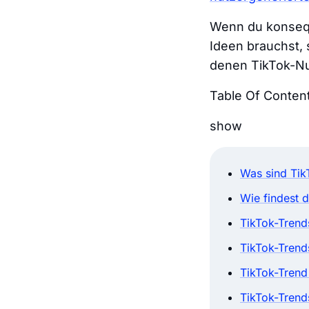
Wenn du konsequ
Ideen brauchst, 
denen TikTok-Nu
Table Of Conten
show
Was sind Tik
Wie findest 
TikTok-Trend
TikTok-Trend
TikTok-Tren
TikTok-Tren