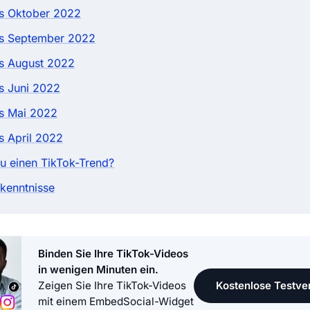
ds Oktober 2022
ds September 2022
s August 2022
s Juni 2022
s Mai 2022
s April 2022
du einen TikTok-Trend?
rkenntnisse
Binden Sie Ihre TikTok-Videos
in wenigen Minuten ein.
Kostenlose Testver
Zeigen Sie Ihre TikTok-Videos
mit einem EmbedSocial-Widget