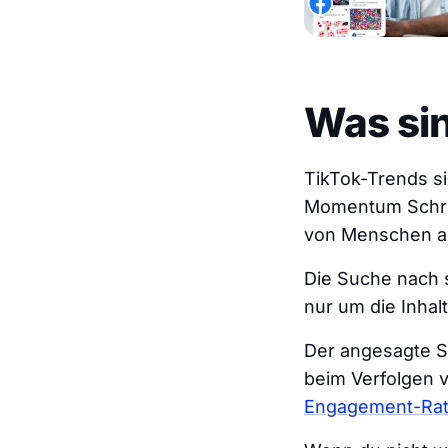
Was si
TikTok-Trends si
Momentum Schrit
von Menschen auf
Die Suche nach s
nur um die Inhal
Der angesagte S
beim Verfolgen v
Engagement-Ra