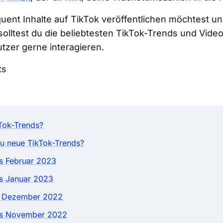
ent Inhalte auf TikTok veröffentlichen möchtest un
solltest du die beliebtesten TikTok-Trends und Video
tzer gerne interagieren.
ts
Tok-Trends?
du neue TikTok-Trends?
s Februar 2023
s Januar 2023
d Dezember 2022
ds November 2022