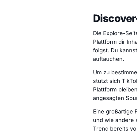
Discover
Die Explore-Seite
Plattform dir In
folgst. Du kanns
auftauchen.
Um zu bestimmen
stützt sich TikT
Plattform bleibe
angesagten Soun
Eine großartige 
und wie andere si
Trend bereits v