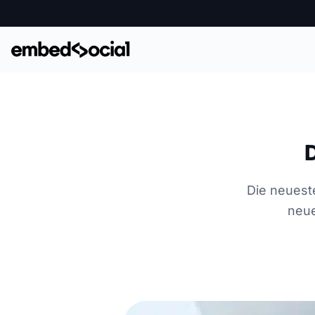
Die neuest
neue