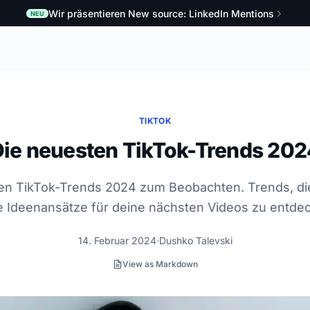
Wir präsentieren New source: LinkedIn Mentions
NEU
TIKTOK
Die neuesten TikTok-Trends 202
en TikTok-Trends 2024 zum Beobachten. Trends, die 
 Ideenansätze für deine nächsten Videos zu entde
14. Februar 2024
Dushko Talevski
View as Markdown