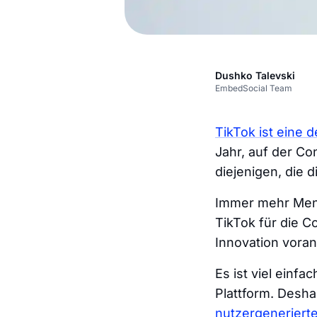
Dushko Talevski
EmbedSocial Team
TikTok ist eine
Jahr, auf der C
diejenigen, die 
Immer mehr Mens
TikTok für die C
Innovation vorant
Es ist viel einfa
Plattform. Desha
nutzergenerierte