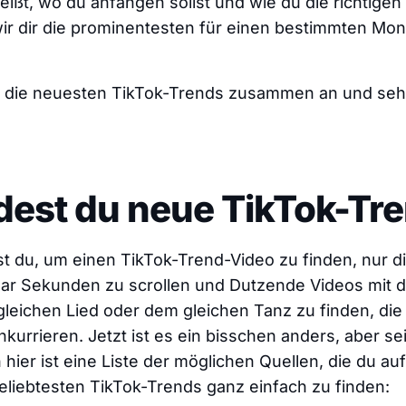
ißt, wo du anfangen sollst und wie du die richtige
wir dir die prominentesten für einen bestimmten Mo
 die neuesten TikTok-Trends zusammen an und sehe
dest du neue TikTok-Tr
t du, um einen TikTok-Trend-Video zu finden, nur d
aar Sekunden zu scrollen und Dutzende Videos mit d
leichen Lied oder dem gleichen Tanz zu finden, di
kurrieren. Jetzt ist es ein bisschen anders, aber sei
 hier ist eine Liste der möglichen Quellen, die du au
eliebtesten TikTok-Trends ganz einfach zu finden: