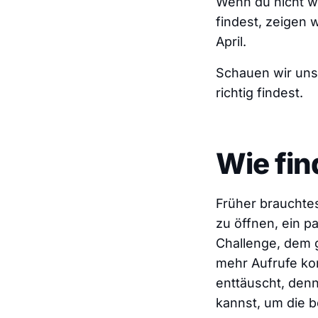
Wenn du nicht we
findest, zeigen 
April.
Schauen wir uns
richtig findest.
Wie fin
Früher brauchtes
zu öffnen, ein p
Challenge, dem g
mehr Aufrufe kon
enttäuscht, denn
kannst, um die b