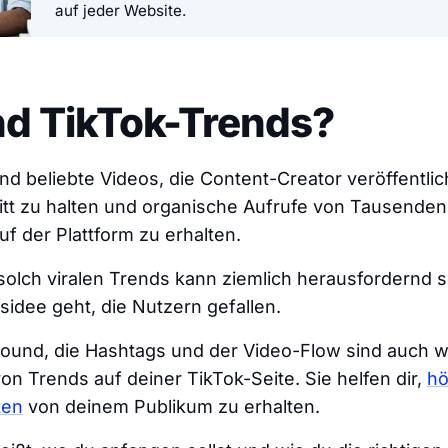
auf jeder Website.
nd TikTok-Trends?
nd beliebte Videos, die Content-Creator veröffentli
t zu halten und organische Aufrufe von Tausenden 
 der Plattform zu erhalten.
olch viralen Trends kann ziemlich herausfordernd se
tsidee geht, die Nutzern gefallen.
ound, die Hashtags und der Video-Flow sind auch w
on Trends auf deiner TikTok-Seite. Sie helfen dir,
hö
ten
von deinem Publikum zu erhalten.