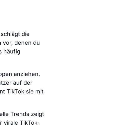
 schlägt die
n vor, denen du
s häufig
uppen anziehen,
tzer auf der
t TikTok sie mit
elle Trends zeigt
r virale TikTok-