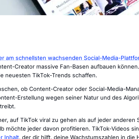
 der am schnellsten wachsenden Social-Media-Plattf
ontent-Creator massive Fan-Basen aufbauen können.
die neuesten TikTok-Trends schaffen.
chen, ob Content-Creator oder Social-Media-Mana
ontent-Erstellung wegen seiner Natur und des Algor
reibt.
cher, auf TikTok viral zu gehen als auf jeder anderen
lb möchte jeder davon profitieren. TikTok-Videos sin
r Inhalt
, der dir hilft, deine Wachstumszahlen in die