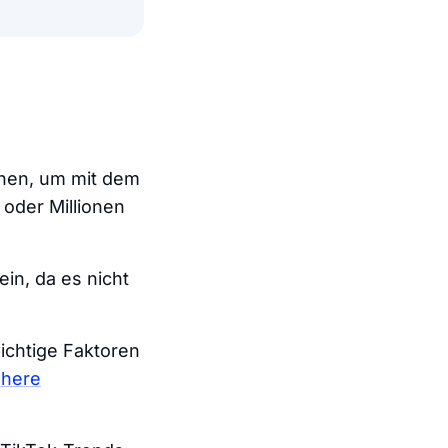
chen, um mit dem
oder Millionen
in, da es nicht
ichtige Faktoren
here