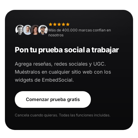
Más de 400.000 marcas confían en
nosotros
Pon tu prueba social a trabajar
Agrega reseñas, redes sociales y UGC.
Muéstralos en cualquier sitio web con los
widgets de EmbedSocial.
Comenzar prueba gratis
Cancela cuando quieras. Todas las funciones incluidas.