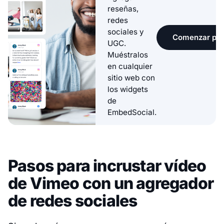
reseñas,
redes
sociales y
Comenzar pru
UGC.
Muéstralos
en cualquier
sitio web con
los widgets
de
EmbedSocial.
Pasos para incrustar vídeo
de Vimeo con un agregador
de redes sociales