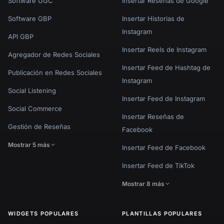
Software UGC
Insertar Reseñas de Google
Software GBP
Insertar Historias de
Instagram
API GBP
Insertar Reels de Instagram
Agregador de Redes Sociales
Insertar Feed de Hashtag de
Publicación en Redes Sociales
Instagram
Social Listening
Insertar Feed de Instagram
Social Commerce
Insertar Reseñas de
Gestión de Reseñas
Facebook
Mostrar 5 más
Insertar Feed de Facebook
Insertar Feed de TikTok
Mostrar 8 más
WIDGETS POPULARES
PLANTILLAS POPULARES