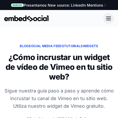
Presentamos New source: LinkedIn Mentions
NUEVO
BLOG
SOCIAL MEDIA FEEDS
TUTORIALS
WIDGETS
¿Cómo incrustar un widget
de vídeo de Vimeo en tu sitio
web?
Sigue nuestra guía paso a paso y aprende cómo
incrustar tu canal de Vimeo en tu sitio web.
Utiliza nuestro widget de Vimeo gratuito.