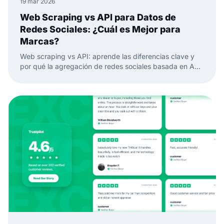
19 mar 2026
Web Scraping vs API para Datos de
Redes Sociales: ¿Cuál es Mejor para
Marcas?
Web scraping vs API: aprende las diferencias clave y
por qué la agregación de redes sociales basada en API
es mejor para datos de redes sociales confiables y
widgets.