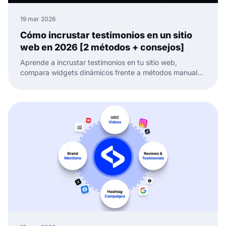
19 mar 2026
Cómo incrustar testimonios en un sitio
web en 2026 [2 métodos + consejos]
Aprende a incrustar testimonios en tu sitio web,
compara widgets dinámicos frente a métodos manuales
y mantén tu prueba social fresca y lista para convertir.