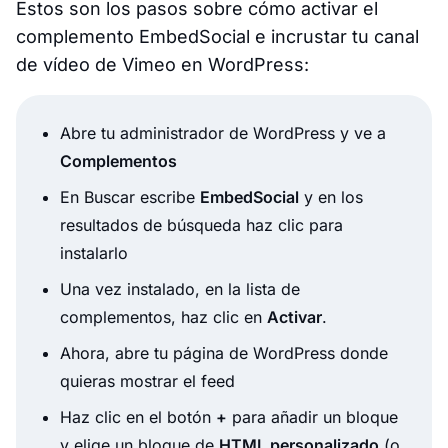
Estos son los pasos sobre cómo activar el
complemento EmbedSocial e incrustar tu canal
de vídeo de Vimeo en WordPress:
Abre tu administrador de WordPress y ve a
Complementos
En Buscar escribe
EmbedSocial
y en los
resultados de búsqueda haz clic para
instalarlo
Una vez instalado, en la lista de
complementos, haz clic en
Activar
.
Ahora, abre tu página de WordPress donde
quieras mostrar el feed
Haz clic en el botón
+
para añadir un bloque
y elige un bloque de
HTML personalizado
(o