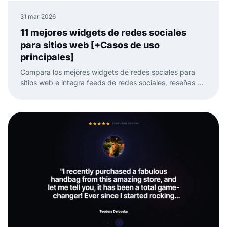
31 mar 2026
11 mejores widgets de redes sociales
para sitios web [+Casos de uso
principales]
Compara los mejores widgets de redes sociales para
sitios web e integra feeds de redes sociales, reseñas y
UGC con menos trabajo manual.