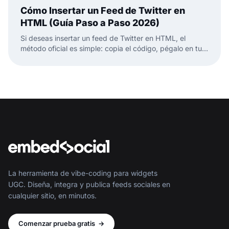
Cómo Insertar un Feed de Twitter en
HTML (Guía Paso a Paso 2026)
Si deseas insertar un feed de Twitter en HTML, el
método oficial es simple: copia el código, pégalo en tu
página HTML y listo. Pero esto es solo la mitad de la
historia.
La herramienta de vibe-coding para widgets
UGC. Diseña, integra y publica feeds sociales en
cualquier sitio, en minutos.
Comenzar prueba gratis
→