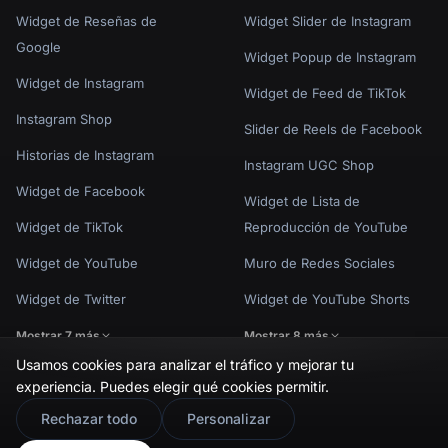
Widget de Reseñas de
Widget Slider de Instagram
Google
Widget Popup de Instagram
Widget de Instagram
Widget de Feed de TikTok
Instagram Shop
Slider de Reels de Facebook
Historias de Instagram
Instagram UGC Shop
Widget de Facebook
Widget de Lista de
Widget de TikTok
Reproducción de YouTube
Widget de YouTube
Muro de Redes Sociales
Widget de Twitter
Widget de YouTube Shorts
Mostrar 7 más
Mostrar 8 más
Usamos cookies para analizar el tráfico y mejorar tu
experiencia. Puedes elegir qué cookies permitir.
🇬🇧
Would you prefer this site in English?
Rechazar todo
Personalizar
Política de Privacidad
Términos de Uso
Configuración de cookies
View in English