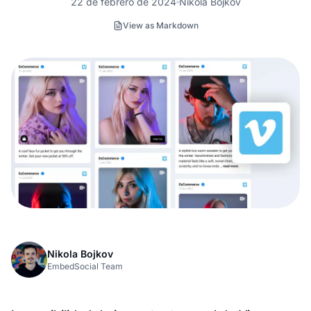
22 de febrero de 2024
Nikola Bojkov
View as Markdown
Nikola Bojkov
EmbedSocial Team