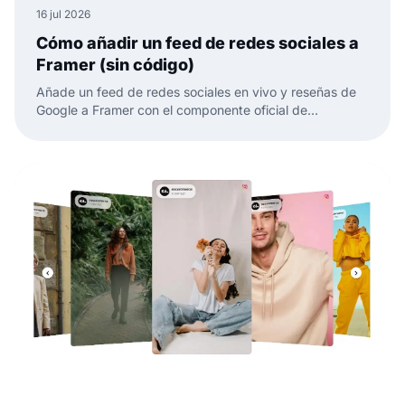
16 jul 2026
Cómo añadir un feed de redes sociales a
Framer (sin código)
Añade un feed de redes sociales en vivo y reseñas de
Google a Framer con el componente oficial de
EmbedSocial. Sin código, solo arrastrar, pegar y
publicar.