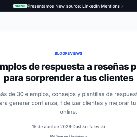
Presentamos New source: LinkedIn Mentions
NUEVO
BLOG
REVIEWS
mplos de respuesta a reseñas p
para sorprender a tus clientes
s de 30 ejemplos, consejos y plantillas de respues
ara generar confianza, fidelizar clientes y mejorar t
online.
15 de abril de 2026
Dushko Talevski
View as Markdown