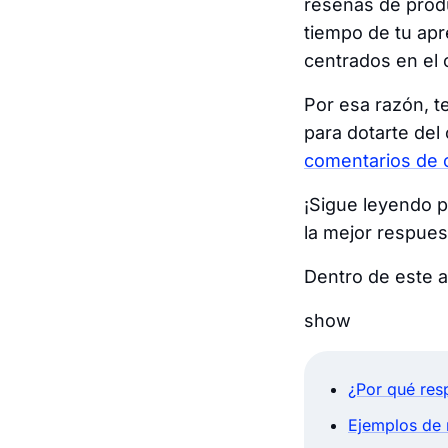
reseñas de prod
tiempo de tu ap
centrados en el c
Por esa razón, t
para dotarte del
comentarios de c
¡Sigue leyendo p
la mejor respuest
Dentro de este ar
show
¿Por qué resp
Ejemplos de 