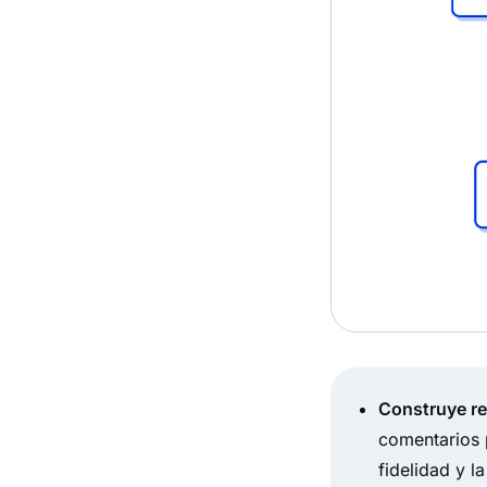
Construye re
comentarios 
fidelidad y l