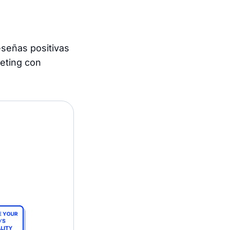
eseñas positivas
eting con