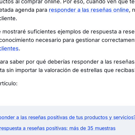
uctos al comprar online. Por eso, cuando ven que t
retada agenda para
responder a las reseñas online
, 
liente.
e mostraré suficientes ejemplos de respuesta a rese
 conocimiento necesario para gestionar correctamen
lientes
.
ara saber por qué deberías responder a las reseñas
a sin importar la valoración de estrellas que recibas
tículo:
onder a las reseñas positivas de tus productos y servicios
respuesta a reseñas positivas: más de 35 muestras