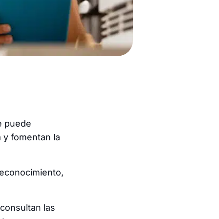
ue puede
a y fomentan la
reconocimiento,
consultan las