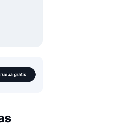
rueba gratis
as