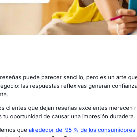
reseñas puede parecer sencillo, pero es un arte q
 negocio: las respuestas reflexivas generan confianz
nte.
, los clientes que dejan reseñas excelentes merecen 
s tu oportunidad de causar una impresión duradera.
idemos que
alrededor del 95 % de los consumidores