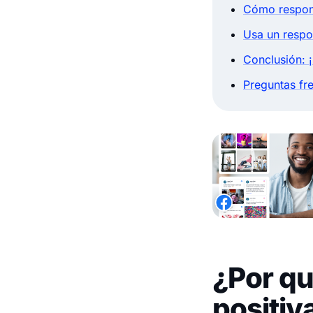
Cómo respond
Usa un respo
Conclusión: ¡
Preguntas fr
¿Por qu
positiv