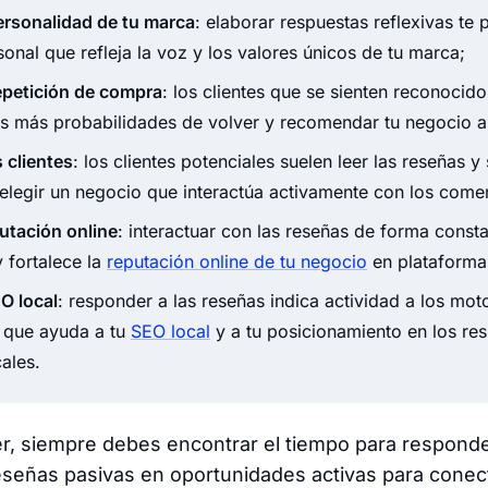
ersonalidad de tu marca
: elaborar respuestas reflexivas te 
onal que refleja la voz y los valores únicos de tu marca;
epetición de compra
: los clientes que se sienten reconocid
s más probabilidades de volver y recomendar tu negocio a
 clientes
: los clientes potenciales suelen leer las reseñas 
elegir un negocio que interactúa activamente con los comen
putación online
: interactuar con las reseñas de forma const
y fortalece la
reputación online de tu negocio
en plataforma
O local
: responder a las reseñas indica actividad a los mot
 que ayuda a tu
SEO local
y a tu posicionamiento en los re
ales.
, siempre debes encontrar el tiempo para responde
eseñas pasivas en oportunidades activas para conect