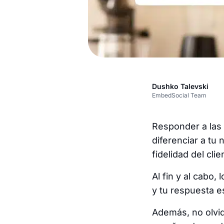
Dushko Talevski
EmbedSocial Team
Responder a las 
diferenciar a tu
fidelidad del clie
Al fin y al cabo
y tu respuesta e
Además, no olv