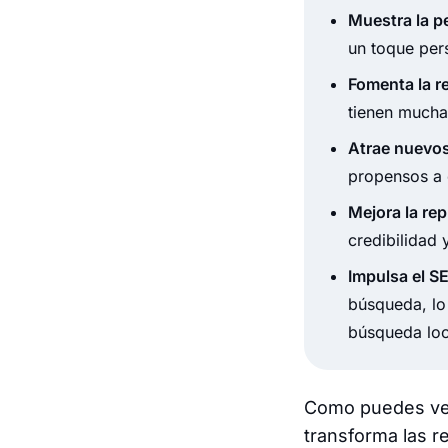
Muestra la p
un toque pers
Fomenta la r
tienen mucha
Atrae nuevos
propensos a 
Mejora la re
credibilidad 
Impulsa el SE
búsqueda, lo
búsqueda loc
Como puedes ver
transforma las r