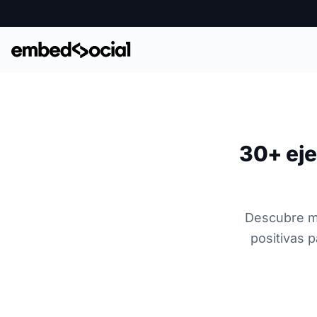
30+ eje
Descubre má
positivas p