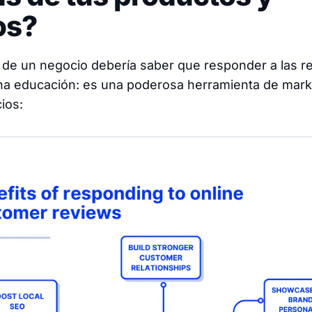
os?
 de un negocio debería saber que responder a las r
a educación: es una poderosa herramienta de mark
ios: