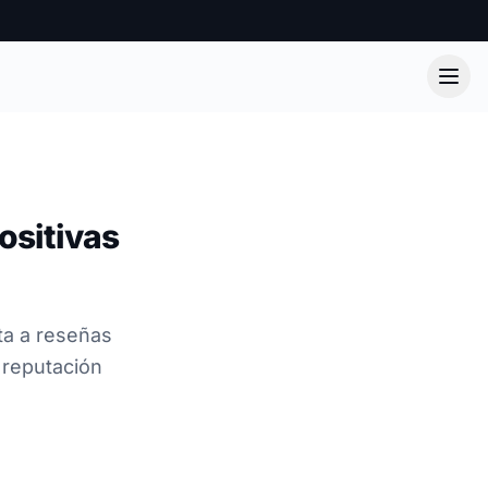
ositivas
ta a reseñas
u reputación