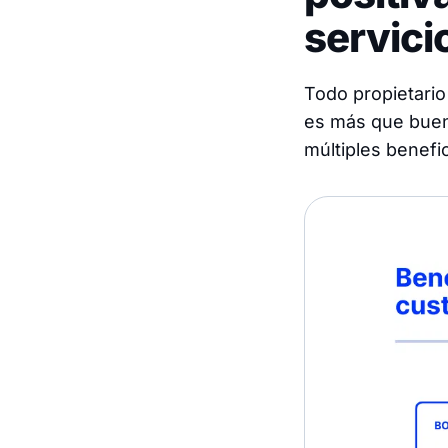
servici
Todo propietario
es más que buen
múltiples benefic