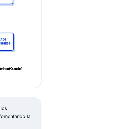
 los
 fomentando la