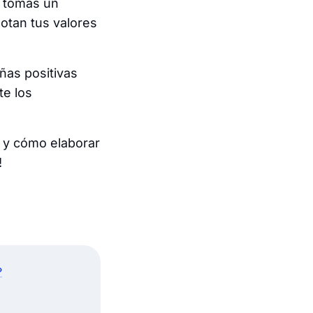
e tomas un
notan tus valores
ñas positivas
te los
 y cómo elaborar
!
?