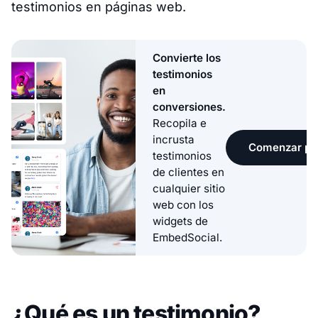
testimonios en páginas web.
Convierte los
testimonios
en
conversiones.
Recopila e
incrusta
Comenzar pru
testimonios
de clientes en
cualquier sitio
web con los
widgets de
EmbedSocial.
¿Qué es un testimonio?