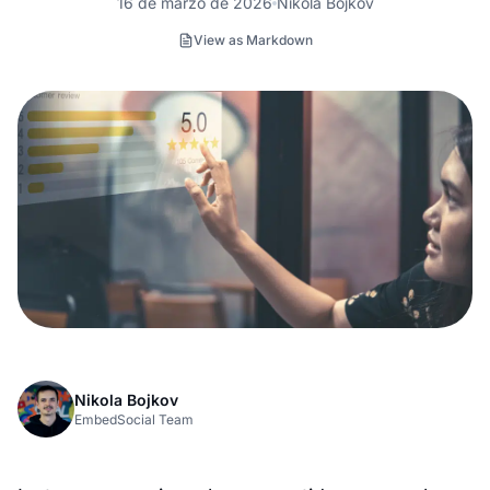
16 de marzo de 2026
Nikola Bojkov
View as Markdown
Nikola Bojkov
EmbedSocial Team