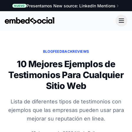
Presentamos New source: LinkedIn Mentions
NUEVO
BLOG
FEEDBACK
REVIEWS
10 Mejores Ejemplos de
Testimonios Para Cualquier
Sitio Web
Lista de diferentes tipos de testimonios con
ejemplos que las empresas pueden usar para
mejorar su reputación en línea.