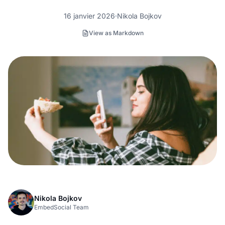
16 janvier 2026
Nikola Bojkov
View as Markdown
Nikola Bojkov
EmbedSocial Team