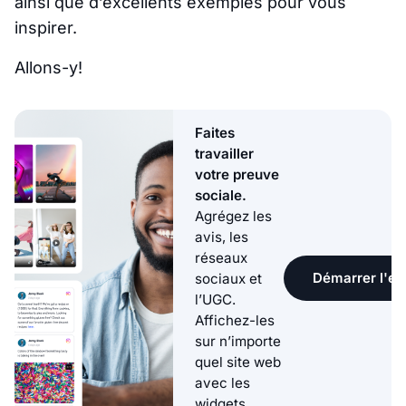
ainsi que d’excellents exemples pour vous
inspirer.
Allons-y!
Faites
travailler
votre preuve
sociale.
Agrégez les
avis, les
réseaux
Démarrer l'ess
sociaux et
l’UGC.
Affichez-les
sur n’importe
quel site web
avec les
widgets