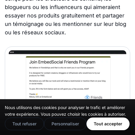
blogueurs ou les influenceurs qui aimeraient
essayer nos produits gratuitement et partager
un témoignage ou les mentionner sur leur blog
ou les réseaux sociaux.
Nous utilisons des cookies pour analyser le trafic et améliorer
🇬🇧
Would you prefer this site in English?
votre expérience. Vous pouvez choisir les cookies à autoriser.
View in English
Tout refuser
Personnaliser
Tout accepter