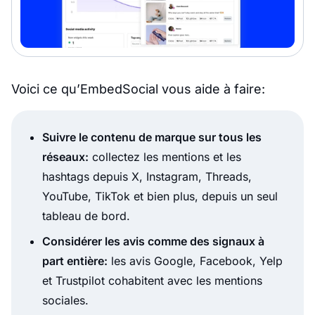
Voici ce qu’EmbedSocial vous aide à faire:
Suivre le contenu de marque sur tous les
réseaux:
collectez les mentions et les
hashtags depuis X, Instagram, Threads,
YouTube, TikTok et bien plus, depuis un seul
tableau de bord.
Considérer les avis comme des signaux à
part entière:
les avis Google, Facebook, Yelp
et Trustpilot cohabitent avec les mentions
sociales.