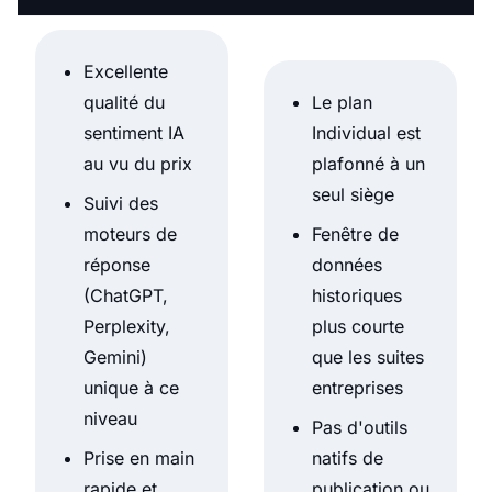
Excellente
qualité du
Le plan
sentiment IA
Individual est
au vu du prix
plafonné à un
seul siège
Suivi des
moteurs de
Fenêtre de
réponse
données
(ChatGPT,
historiques
Perplexity,
plus courte
Gemini)
que les suites
unique à ce
entreprises
niveau
Pas d'outils
Prise en main
natifs de
rapide et
publication ou