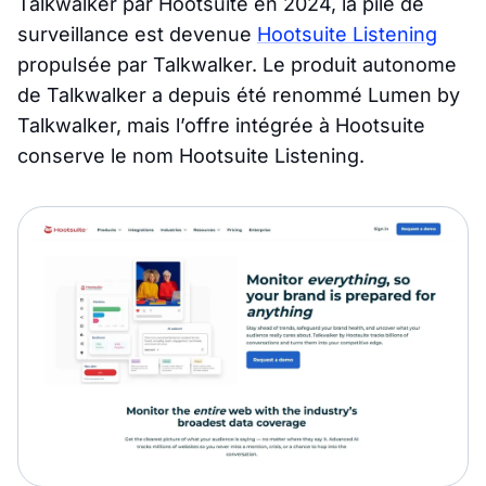
Talkwalker par Hootsuite en 2024, la pile de
surveillance est devenue
Hootsuite Listening
propulsée par Talkwalker. Le produit autonome
de Talkwalker a depuis été renommé Lumen by
Talkwalker, mais l’offre intégrée à Hootsuite
conserve le nom Hootsuite Listening.