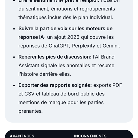
Lire le sentiment IA prêt à l’emploi:
notation
du sentiment, émotions et regroupements
thématiques inclus dès le plan Individual.
Suivre la part de voix sur les moteurs de
réponse IA:
un ajout 2026 qui couvre les
réponses de ChatGPT, Perplexity et Gemini.
Repérer les pics de discussion:
l’AI Brand
Assistant signale les anomalies et résume
l’histoire derrière elles.
Exporter des rapports soignés:
exports PDF
et CSV et tableau de bord public des
mentions de marque pour les parties
prenantes.
AVANTAGES
INCONVÉNIENTS