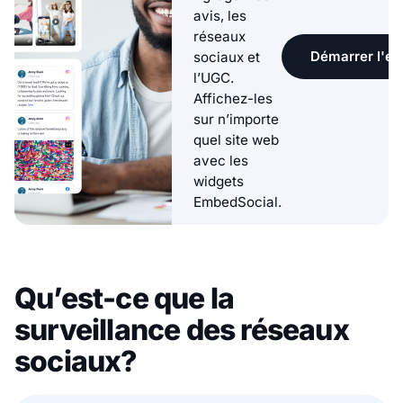
avis, les
réseaux
Démarrer l'ess
sociaux et
l’UGC.
Affichez-les
sur n’importe
quel site web
avec les
widgets
EmbedSocial.
Qu’est-ce que la
surveillance des réseaux
sociaux?