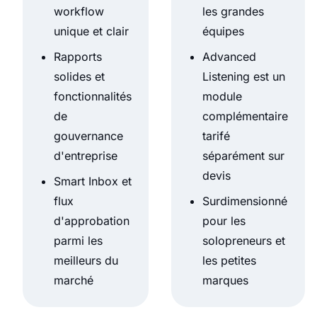
workflow
les grandes
unique et clair
équipes
Rapports
Advanced
solides et
Listening est un
fonctionnalités
module
de
complémentaire
gouvernance
tarifé
d'entreprise
séparément sur
devis
Smart Inbox et
flux
Surdimensionné
d'approbation
pour les
parmi les
solopreneurs et
meilleurs du
les petites
marché
marques