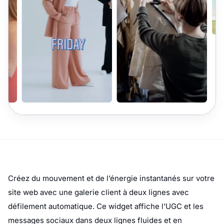
Créez du mouvement et de l’énergie instantanés sur votre
site web avec une galerie client à deux lignes avec
défilement automatique. Ce widget affiche l’UGC et les
messages sociaux dans deux lignes fluides et en