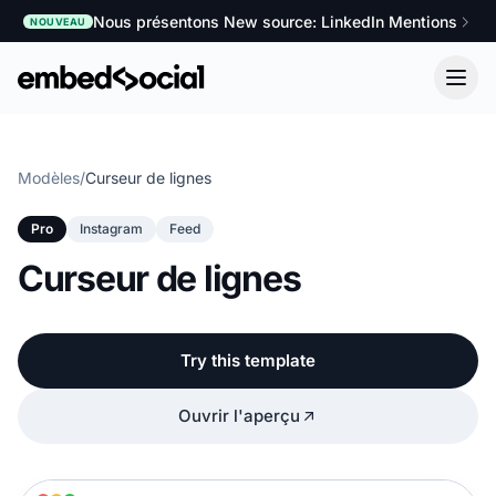
Nous présentons New source: LinkedIn Mentions
NOUVEAU
Modèles
/
Curseur de lignes
Pro
Instagram
Feed
Curseur de lignes
Try this template
Ouvrir l'aperçu