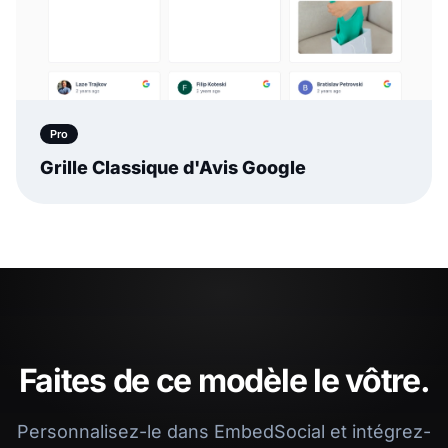
Pro
Grille Classique d'Avis Google
Faites de ce modèle le vôtre.
Personnalisez-le dans EmbedSocial et intégrez-