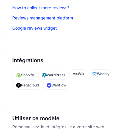
How to collect more reviews?
Reviews management platform
Google reviews widget
Intégrations
Wix
Weebly
Shopify
WordPress
Pagecloud
Webflow
Utiliser ce modèle
Personnalisez-le et intégrez-le à votre site web.