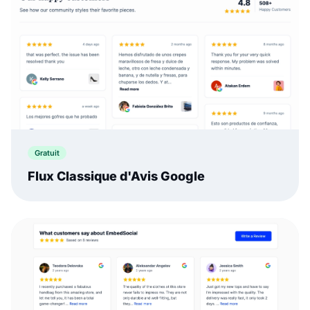
Gratuit
Flux Classique d'Avis Google