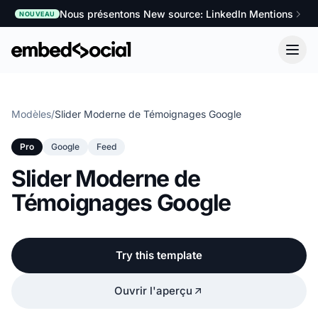
Nous présentons New source: LinkedIn Mentions
NOUVEAU
Modèles
/
Slider Moderne de Témoignages Google
Pro
Google
Feed
Slider Moderne de
Témoignages Google
Try this template
Ouvrir l'aperçu