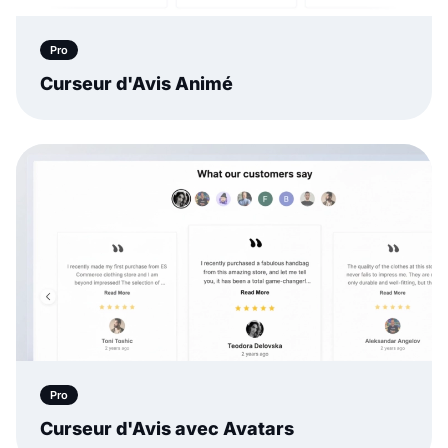
Pro
Curseur d'Avis Animé
Pro
Curseur d'Avis avec Avatars