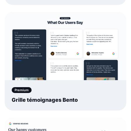
Premium
Grille témoignages Bento