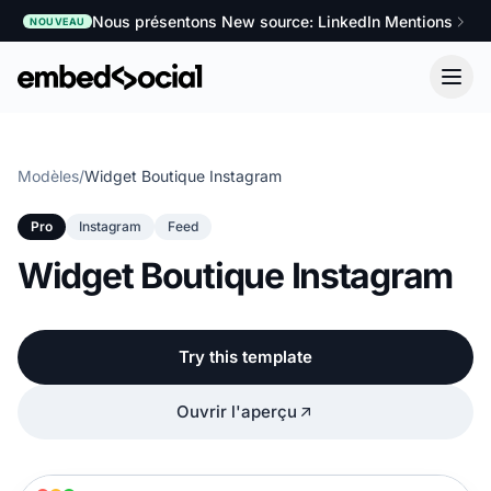
Nous présentons New source: LinkedIn Mentions
NOUVEAU
Modèles
/
Widget Boutique Instagram
Pro
Instagram
Feed
Widget Boutique Instagram
Try this template
Ouvrir l'aperçu