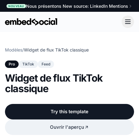
Nous présentons New source: LinkedIn Mentions
NOUVEAU
Modèles
/
Widget de flux TikTok classique
Pro
TikTok
Feed
Widget de flux TikTok
classique
Try this template
Ouvrir l'aperçu