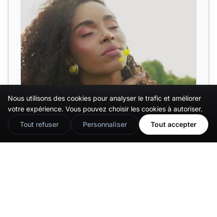
Nous utilisons des cookies pour analyser le trafic et améliorer
🇬🇧
Would you prefer this site in English?
votre expérience. Vous pouvez choisir les cookies à autoriser.
View in English
Tout refuser
Personnaliser
Tout accepter