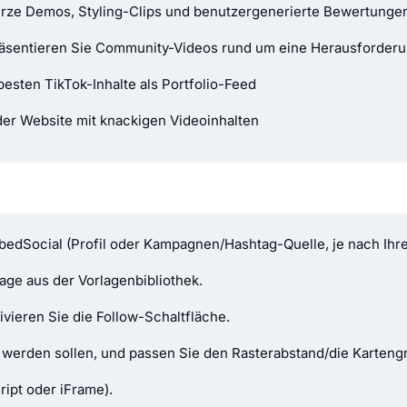
rze Demos, Styling-Clips und benutzergenerierte Bewertunge
äsentieren Sie Community-Videos rund um eine Herausforderu
besten TikTok-Inhalte als Portfolio-Feed
der Website mit knackigen Videoinhalten
mbedSocial (Profil oder Kampagnen/Hashtag-Quelle, je nach Ihr
age aus der Vorlagenbibliothek.
ivieren Sie die Follow-Schaltfläche.
t werden sollen, und passen Sie den Rasterabstand/die Karteng
ipt oder iFrame).