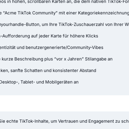
deos in hohen, scrollbaren Karten an, die dem nativen TikTok-F
ie “Acme TikTok Community” mit einer Kategoriekennzeichnung
yourhandle-Button, um Ihre TikTok-Zuschauerzahl von Ihrer W
-Aufforderung auf jeder Karte für höhere Klicks
hentizität und benutzergenerierte/Community-Vibes
e kurze Beschreibung plus “vor x Jahren” Stilangabe an
ken, sanfte Schatten und konsistenter Abstand
 Desktop-, Tablet- und Mobilgeräten an
ie echte TikTok-Inhalte, um Vertrauen und Engagement zu sch