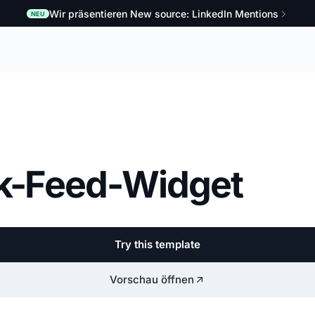
Wir präsentieren New source: LinkedIn Mentions
NEU
ok-Feed-Widget
Try this template
Vorschau öffnen