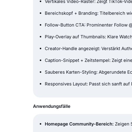
Vertikales Video-Raster: Zeigt TikTok-Vi
Bereichskopf + Branding: Titelbereich w
Follow-Button CTA: Prominenter Follow @
Play-Overlay auf Thumbnails: Klare Watch
Creator-Handle angezeigt: Verstärkt Aut
Caption-Snippet + Zeitstempel: Zeigt ein
Sauberes Karten-Styling: Abgerundete Ec
Responsives Layout: Passt sich sanft auf
Anwendungsfälle
Homepage Community-Bereich:
Zeigen S