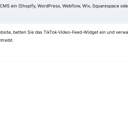
r/CMS ein (Shopify, WordPress, Webflow, Wix, Squarespace od
site, betten Sie das TikTok-Video-Feed-Widget ein und verwand
treibt.