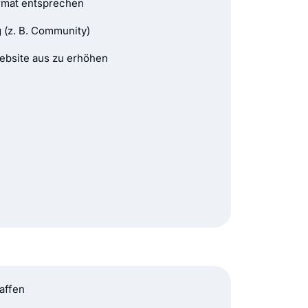
ormat entsprechen
 (z. B. Community)
ebsite aus zu erhöhen
affen