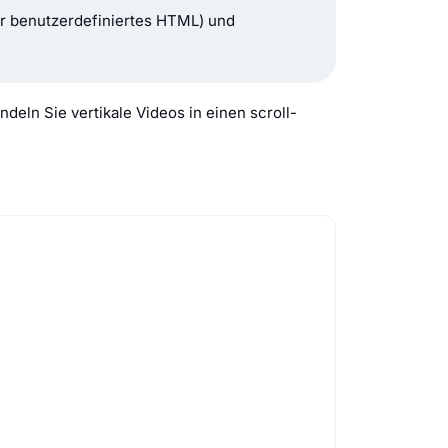
er benutzerdefiniertes HTML) und
eln Sie vertikale Videos in einen scroll-