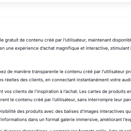
e gratuit de contenu créé par l’utilisateur, maintenant disponi
en une expérience d’achat magnifique et interactive, stimulan
hez de manière transparente le contenu créé par l’utilisateur 
es réelles des clients, en connectant instantanément votre aud
 vos clients de l’inspiration à l’achat. Les cartes de produits e
ent le contenu créé par l’utilisateur, sans interrompre leur par
sibilité des produits avec des balises d’images interactives qui 
’informations dans un format galerie immersive, améliorant l’ex