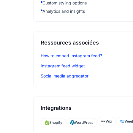
Custom styling options
Analytics and insights
Ressources associées
How to embed Instagram feed?
Instagram feed widget
Social media aggregator
Intégrations
Wix
Weeb
Shopify
WordPress