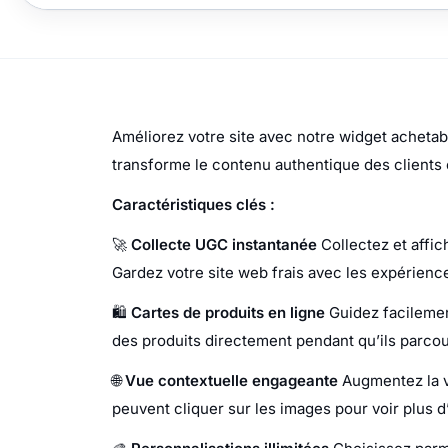
Améliorez votre site avec notre widget achetabl
transforme le contenu authentique des clients 
Caractéristiques clés :
🚀
Collecte UGC instantanée
Collectez et affic
Gardez votre site web frais avec les expérienc
🛍️
Cartes de produits en ligne
Guidez facilement
des produits directement pendant qu’ils parcour
🌐
Vue contextuelle engageante
Augmentez la vi
peuvent cliquer sur les images pour voir plus d