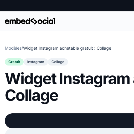
Modèles
/
Widget Instagram achetable gratuit : Collage
Gratuit
Instagram
Collage
Widget Instagram a
Collage