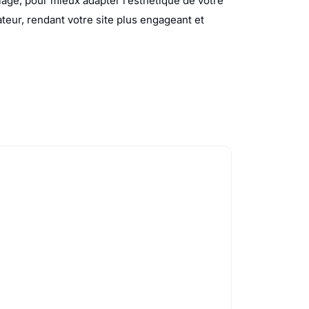
llage, pour mieux adapter l’esthétique de votre
teur, rendant votre site plus engageant et