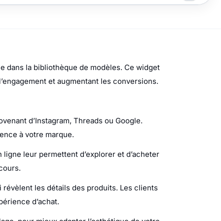
ble dans la bibliothèque de modèles. Ce widget
t l’engagement et augmentant les conversions.
provenant d’Instagram, Threads ou Google.
ience à votre marque.
n ligne leur permettent d’explorer et d’acheter
cours.
révèlent les détails des produits. Les clients
périence d’achat.