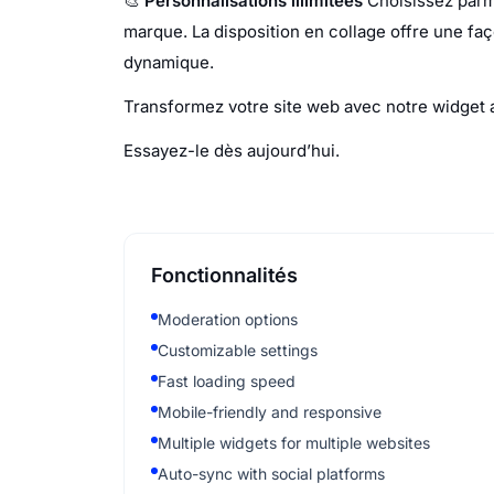
🎨
Personnalisations illimitées
Choisissez parmi 
marque. La disposition en collage offre une faç
dynamique.
Transformez votre site web avec notre widget a
Essayez-le dès aujourd’hui.
Fonctionnalités
Moderation options
Customizable settings
Fast loading speed
Mobile-friendly and responsive
Multiple widgets for multiple websites
Auto-sync with social platforms