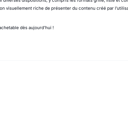
diverses dispositions, y compris les formats grille, liste et co
on visuellement riche de présenter du contenu créé par l’utilisa
chetable dès aujourd’hui !