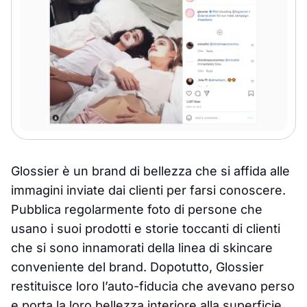
Glossier è un brand di bellezza che si affida alle
immagini inviate dai clienti per farsi conoscere.
Pubblica regolarmente foto di persone che
usano i suoi prodotti e storie toccanti di clienti
che si sono innamorati della linea di skincare
conveniente del brand. Dopotutto, Glossier
restituisce loro l’auto-fiducia che avevano perso
e porta la loro bellezza interiore alla superficie.