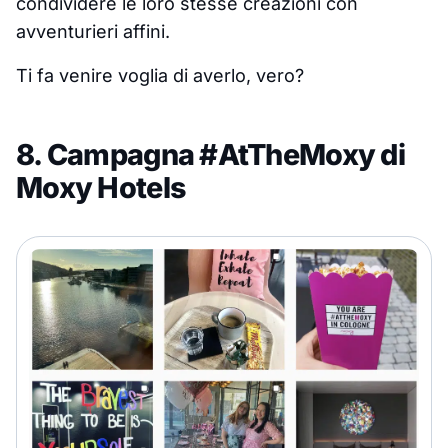
condividere le loro stesse creazioni con
avventurieri affini.
Ti fa venire voglia di averlo, vero?
8. Campagna #AtTheMoxy di
Moxy Hotels