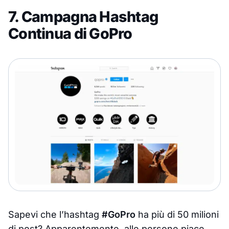
7. Campagna Hashtag
Continua di GoPro
Sapevi che l’hashtag
#GoPro
ha più di 50 milioni
di post? Apparentemente, alle persone piace