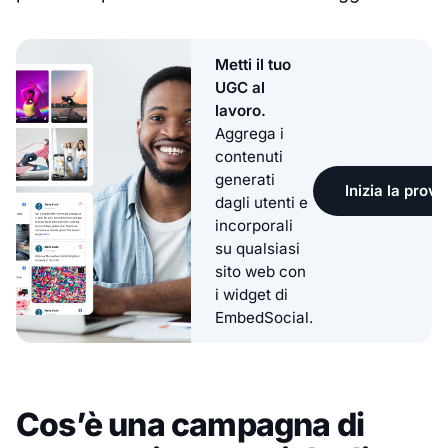
Metti il tuo
UGC al
lavoro.
Aggrega i
contenuti
generati
Inizia la prova
dagli utenti e
incorporali
su qualsiasi
sito web con
i widget di
EmbedSocial.
Cos’è una campagna di