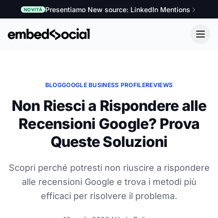
Presentiamo New source: LinkedIn Mentions
NOVITÀ
BLOG
GOOGLE BUSINESS PROFILE
REVIEWS
Non Riesci a Rispondere alle
Recensioni Google? Prova
Queste Soluzioni
Scopri perché potresti non riuscire a rispondere
alle recensioni Google e trova i metodi più
efficaci per risolvere il problema.