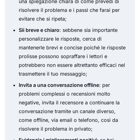
una spiegazione chiara di come prevedi di
risolvere il problema e i passi che farai per
evitare che si ripeta;
Sii breve e chiaro
: sebbene sia importante
personalizzare le risposte, cerca di
mantenerle brevi e concise poiché le risposte
prolisse possono sopraffare i lettori e
potrebbero non essere altrettanto efficaci nel
trasmettere il tuo messaggio;
Invita a una conversazione offline
: per
problemi complessi o recensioni molto
negative, invita il recensore a continuare la
conversazione tramite un canale diverso,
come offline, via email o telefono, così da
risolvere il problema in privato;
Evidenzia i miglioramenti positivi
: se hai