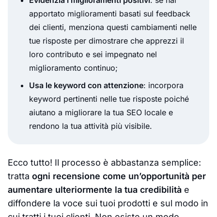
apportato miglioramenti basati sul feedback
dei clienti, menziona questi cambiamenti nelle
tue risposte per dimostrare che apprezzi il
loro contributo e sei impegnato nel
miglioramento continuo;
Usa le keyword con attenzione
: incorpora
keyword pertinenti nelle tue risposte poiché
aiutano a migliorare la tua SEO locale e
rendono la tua attività più visibile.
Ecco tutto! Il processo è abbastanza semplice:
tratta
ogni recensione come un’opportunità per
aumentare ulteriormente la tua credibilità
e
diffondere la voce sui tuoi prodotti e sul modo in
cui tratti i tuoi clienti. Non esiste un modo