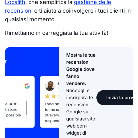
Localith
, che semplifica la
gestione delle
recensioni
e ti aiuta a coinvolgere i tuoi clienti in
qualsiasi momento.
Rimettiamo in carreggiata la tua attività!
Mostra le tue
recensioni
Google dove
fanno
vendere.
Raccogli e
Inizia la prova
incorpora le
recensioni
Google su
qualsiasi sito
web con i
widget di