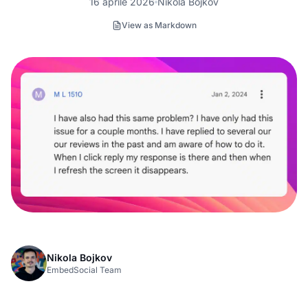
16 aprile 2026
Nikola Bojkov
View as Markdown
Nikola Bojkov
EmbedSocial Team